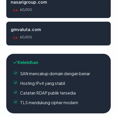
nasarigroup.com
60/100
CA
gmvaluta.com
60/100
CA
Kelebihan
SAN mencakup domain dengan benar
Hosting IPv4 yang stabil
Catatan RDAP publik tersedia
TLS mendukung cipher modern