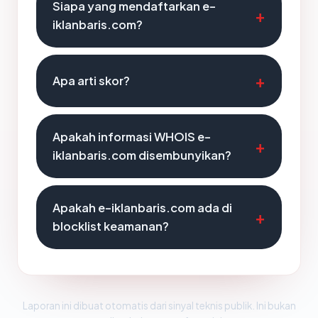
Siapa yang mendaftarkan e-
iklanbaris.com?
Apa arti skor?
Apakah informasi WHOIS e-
iklanbaris.com disembunyikan?
Apakah e-iklanbaris.com ada di
blocklist keamanan?
Laporan ini dibuat otomatis dari sinyal teknis publik. Ini bukan