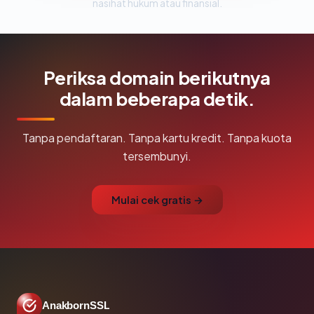
nasihat hukum atau finansial.
Periksa domain berikutnya
dalam beberapa detik.
Tanpa pendaftaran. Tanpa kartu kredit. Tanpa kuota
tersembunyi.
Mulai cek gratis →
AnakbornSSL