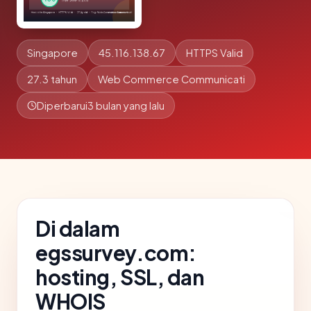
Singapore
45.116.138.67
HTTPS Valid
27.3 tahun
Web Commerce Communicati
Diperbarui
3 bulan yang lalu
Di dalam
egssurvey.com:
hosting, SSL, dan
WHOIS