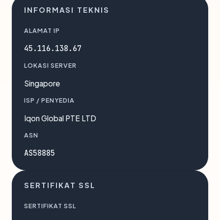
INFORMASI TEKNIS
ALAMAT IP
45.116.138.67
LOKASI SERVER
Singapore
ISP / PENYEDIA
Iqon Global PTE LTD
ASN
AS58885
SERTIFIKAT SSL
SERTIFIKAT SSL