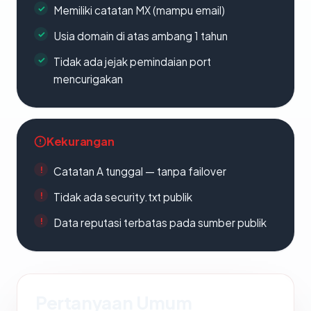
Memiliki catatan MX (mampu email)
Usia domain di atas ambang 1 tahun
Tidak ada jejak pemindaian port
mencurigakan
Kekurangan
Catatan A tunggal — tanpa failover
Tidak ada security.txt publik
Data reputasi terbatas pada sumber publik
Pertanyaan Umum