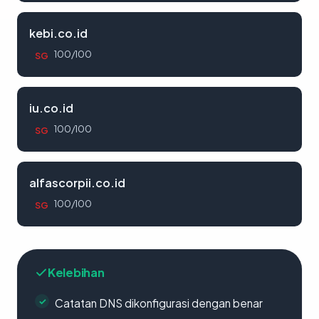
kebi.co.id
100/100
SG
iu.co.id
100/100
SG
alfascorpii.co.id
100/100
SG
Kelebihan
Catatan DNS dikonfigurasi dengan benar