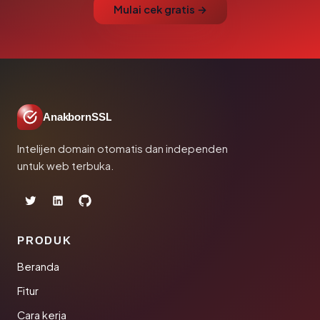
Mulai cek gratis →
AnakbornSSL
Intelijen domain otomatis dan independen
untuk web terbuka.
PRODUK
Beranda
Fitur
Cara kerja