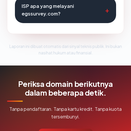
ISP apa yang melayani
egssurvey.com?
Laporan ini dibuat otomatis dari sinyal teknis publik. Ini bukan
nasihat hukum atau finansial.
Periksa domain berikutnya
dalam beberapa detik.
Tanpa pendaftaran. Tanpa kartu kredit. Tanpa kuota
tersembunyi.