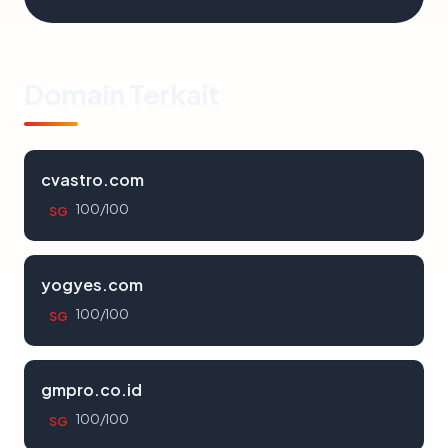
Domain Terkait
cvastro.com
100/100
SG
yogyes.com
100/100
SG
gmpro.co.id
100/100
SG