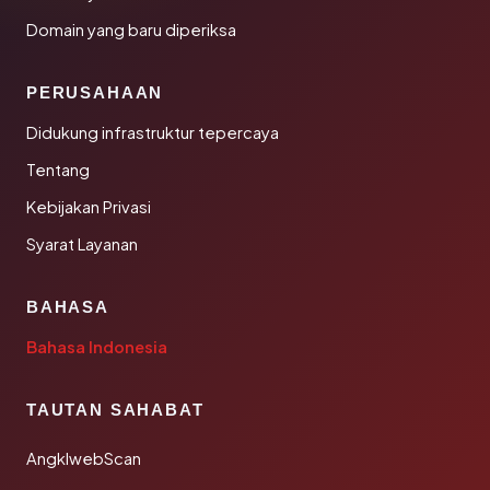
Domain yang baru diperiksa
PERUSAHAAN
Didukung infrastruktur tepercaya
Tentang
Kebijakan Privasi
Syarat Layanan
BAHASA
Bahasa Indonesia
TAUTAN SAHABAT
AngklwebScan