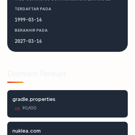
TERDAFTAR PADA
1999-03-16
BERAKHIR PADA
2027-03-16
Domain Terkait
gradle.properties
90/100
US
nuklea.com