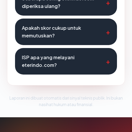
diperiksa ulang?
Apakah skor cukup untuk
memutuskan?
ISP apa yang melayani
eterindo.com?
Laporan ini dibuat otomatis dari sinyal teknis publik. Ini bukan
nasihat hukum atau finansial.