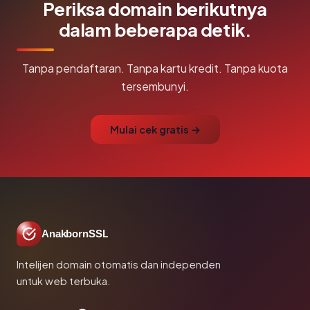
Periksa domain berikutnya
dalam beberapa detik.
Tanpa pendaftaran. Tanpa kartu kredit. Tanpa kuota
tersembunyi.
Mulai cek gratis →
AnakbornSSL
Intelijen domain otomatis dan independen
untuk web terbuka.