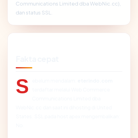
Communications Limited dba WebNic.cc),
dan status SSL.
Fakta cepat
S
ebelum mendalam:
eterindo.com
terdaftar melalui Web Commerce
Communications Limited dba
WebNic.cc dan saat ini dihosting di United
States. SSL pada host apex mengembalikan:
No.