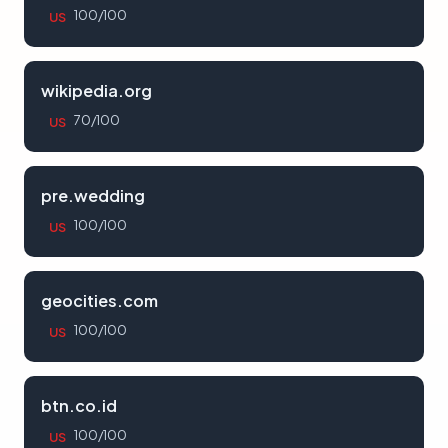
100/100
US
wikipedia.org
70/100
US
pre.wedding
100/100
US
geocities.com
100/100
US
btn.co.id
100/100
US