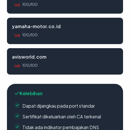
100/100
GB
yamaha-motor.co.id
100/100
GB
avisworld.com
100/100
GB
Kelebihan
Dapat dijangkau pada port standar
Sertifikat dikeluarkan oleh CA terkenal
Tidak ada indikator pembajakan DNS