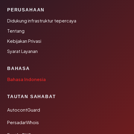
PERUSAHAAN
Didukung infrastruktur tepercaya
Tentang
Kebijakan Privasi
Syarat Layanan
BAHASA
Bahasa Indonesia
TAUTAN SAHABAT
AutocontGuard
PersadarWhois