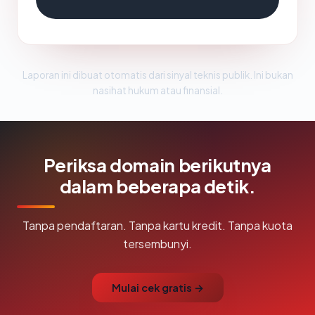
Laporan ini dibuat otomatis dari sinyal teknis publik. Ini bukan
nasihat hukum atau finansial.
Periksa domain berikutnya
dalam beberapa detik.
Tanpa pendaftaran. Tanpa kartu kredit. Tanpa kuota
tersembunyi.
Mulai cek gratis →