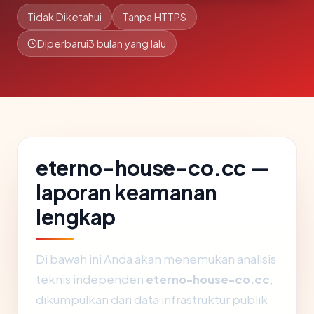
Tidak Diketahui
Tanpa HTTPS
Diperbarui
3 bulan yang lalu
eterno-house-co.cc —
laporan keamanan
lengkap
Di bawah ini Anda akan menemukan analisis
teknis independen
eterno-house-co.cc
,
dikumpulkan dari data infrastruktur publik