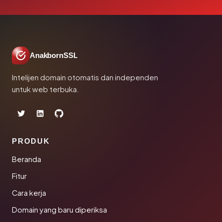
AnakbornSSL
Intelijen domain otomatis dan independen
untuk web terbuka.
PRODUK
Beranda
Fitur
Cara kerja
Domain yang baru diperiksa