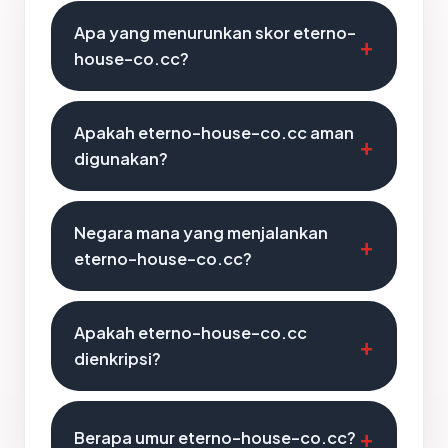
Apa yang menurunkan skor eterno-
house-co.cc?
Apakah eterno-house-co.cc aman
digunakan?
Negara mana yang menjalankan
eterno-house-co.cc?
Apakah eterno-house-co.cc
dienkripsi?
Berapa umur eterno-house-co.cc?