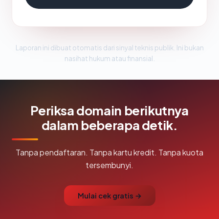
Laporan ini dibuat otomatis dari sinyal teknis publik. Ini bukan
nasihat hukum atau finansial.
Periksa domain berikutnya
dalam beberapa detik.
Tanpa pendaftaran. Tanpa kartu kredit. Tanpa kuota
tersembunyi.
Mulai cek gratis →