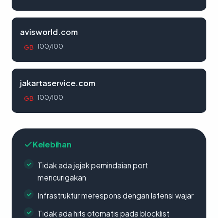
avisworld.com
100/100
GB
jakartaservice.com
100/100
GB
Kelebihan
Tidak ada jejak pemindaian port
mencurigakan
Infrastruktur merespons dengan latensi wajar
Tidak ada hits otomatis pada blocklist