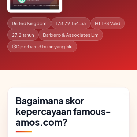
United Kingdom
178.79.154.33
HTTPS Valid
27.2 tahun
Barbero & Associates Lim
Diperbarui
3 bulan yang lalu
Bagaimana skor
kepercayaan famous-
amos.com?