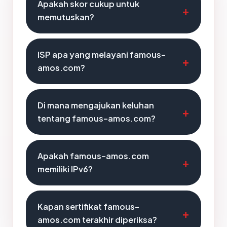
Apakah skor cukup untuk
memutuskan?
ISP apa yang melayani famous-
amos.com?
Di mana mengajukan keluhan
tentang famous-amos.com?
Apakah famous-amos.com
memiliki IPv6?
Kapan sertifikat famous-
amos.com terakhir diperiksa?