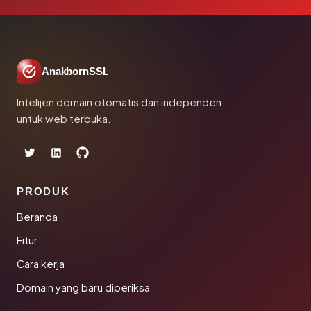
AnakbornSSL
Intelijen domain otomatis dan independen
untuk web terbuka.
PRODUK
Beranda
Fitur
Cara kerja
Domain yang baru diperiksa