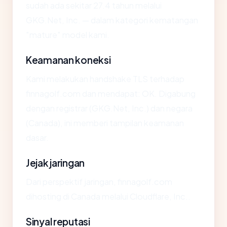
sudah ada sekitar 27.4 tahun melalui
GKG.Net, Inc. — dalam kategori kematangan
"mature" model kami.
Keamanan koneksi
Kami melakukan handshake TLS terhadap
finnagolf.com dan mendapat: OK. Digabung
dengan registrar (GKG.Net, Inc.) dan negara
(Canada), ini memberi tampilan keamanan
dasar.
Jejak jaringan
Dari perspektif jaringan, finnagolf.com
dihosting di Canada melalui Cloudflare, Inc..
Sinyal reputasi