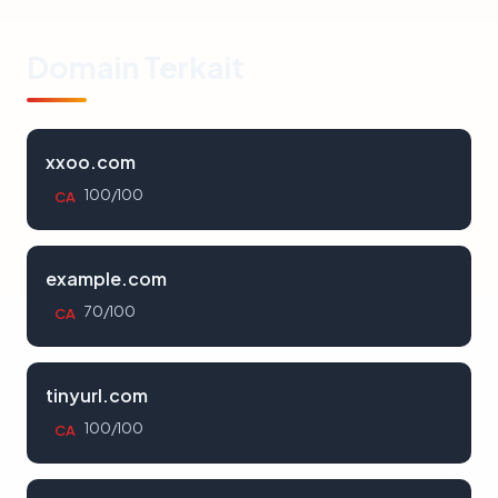
Domain Terkait
xxoo.com
100/100
CA
example.com
70/100
CA
tinyurl.com
100/100
CA