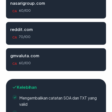
nasarigroup.com
60/100
CA
reddit.com
70/100
CA
gmvaluta.com
60/100
CA
Kelebihan
Mengembalikan catatan SOA dan TXT yang
valid