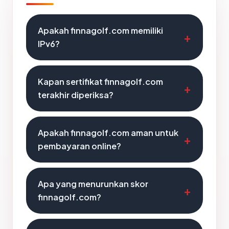
Apakah finnagolf.com memiliki
IPv6?
Kapan sertifikat finnagolf.com
terakhir diperiksa?
Apakah finnagolf.com aman untuk
pembayaran online?
Apa yang menurunkan skor
finnagolf.com?