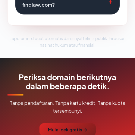
findlaw.com?
Laporan ini dibuat otomatis dari sinyal teknis publik. Ini bukan
nasihat hukum atau finansial.
Periksa domain berikutnya
dalam beberapa detik.
Tanpa pendaftaran. Tanpa kartu kredit. Tanpa kuota
tersembunyi.
Mulai cek gratis →