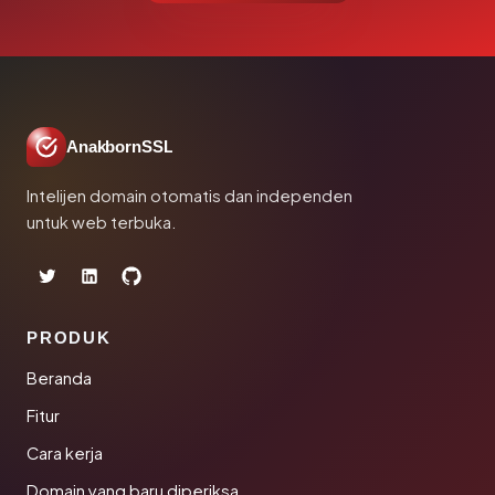
AnakbornSSL
Intelijen domain otomatis dan independen
untuk web terbuka.
PRODUK
Beranda
Fitur
Cara kerja
Domain yang baru diperiksa