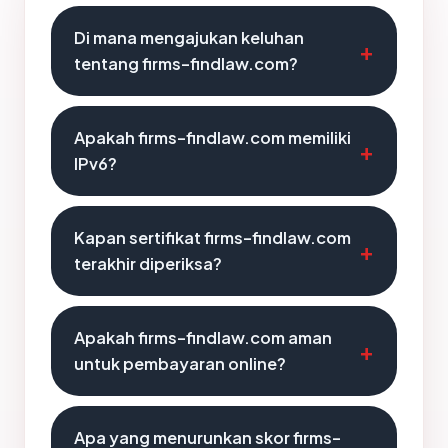
Di mana mengajukan keluhan
tentang firms-findlaw.com?
Apakah firms-findlaw.com memiliki
IPv6?
Kapan sertifikat firms-findlaw.com
terakhir diperiksa?
Apakah firms-findlaw.com aman
untuk pembayaran online?
Apa yang menurunkan skor firms-