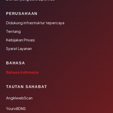
PERUSAHAAN
Didukung infrastruktur tepercaya
Tentang
Kebijakan Privasi
Syarat Layanan
BAHASA
Bahasa Indonesia
TAUTAN SAHABAT
AngklwebScan
YourvillDNS