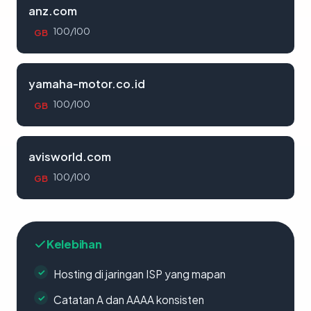
anz.com
100/100
GB
yamaha-motor.co.id
100/100
GB
avisworld.com
100/100
GB
Kelebihan
Hosting di jaringan ISP yang mapan
Catatan A dan AAAA konsisten