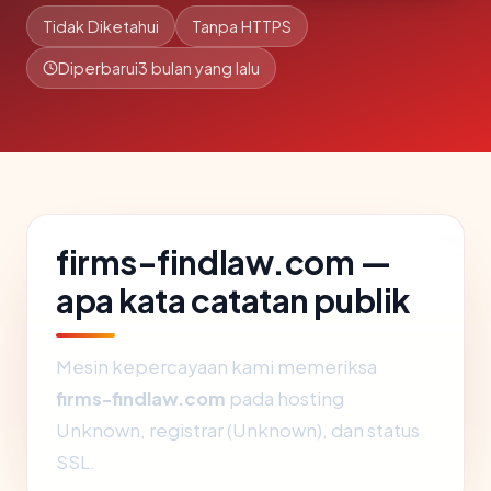
Tidak Diketahui
Tanpa HTTPS
Diperbarui
3 bulan yang lalu
firms-findlaw.com —
apa kata catatan publik
Mesin kepercayaan kami memeriksa
firms-findlaw.com
pada hosting
Unknown, registrar (Unknown), dan status
SSL.