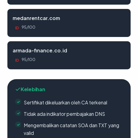
medanrentcar.com
95/100
ID
armada-finance.co.id
95/100
ID
Kelebihan
Sertifikat dikeluarkan oleh CA terkenal
Tidak ada indikator pembajakan DNS
Mengembalikan catatan SOA dan TXT yang
valid