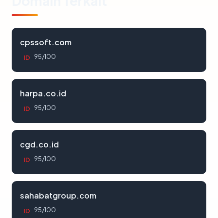
Domain Terkait
cpssoft.com
95/100
ID
harpa.co.id
95/100
ID
cgd.co.id
95/100
ID
sahabatgroup.com
95/100
ID