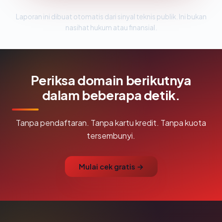
Laporan ini dibuat otomatis dari sinyal teknis publik. Ini bukan
nasihat hukum atau finansial.
Periksa domain berikutnya
dalam beberapa detik.
Tanpa pendaftaran. Tanpa kartu kredit. Tanpa kuota
tersembunyi.
Mulai cek gratis →