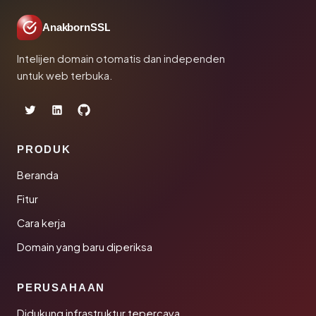
AnakbornSSL
Intelijen domain otomatis dan independen
untuk web terbuka.
PRODUK
Beranda
Fitur
Cara kerja
Domain yang baru diperiksa
PERUSAHAAN
Didukung infrastruktur tepercaya