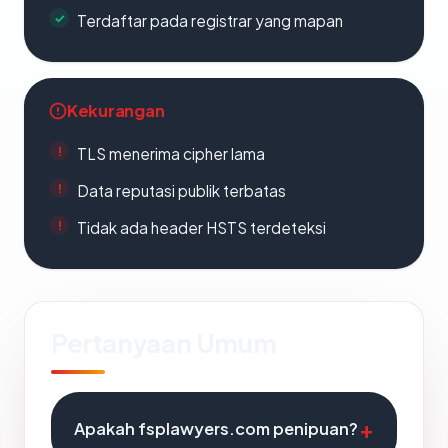
Terdaftar pada registrar yang mapan
Kekurangan
TLS menerima cipher lama
Data reputasi publik terbatas
Tidak ada header HSTS terdeteksi
Pertanyaan Umum
Apakah fsplawyers.com penipuan?