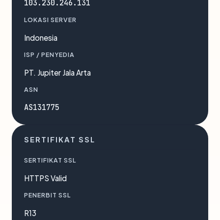
103.230.246.131
LOKASI SERVER
Indonesia
ISP / PENYEDIA
PT. Jupiter Jala Arta
ASN
AS131775
SERTIFIKAT SSL
SERTIFIKAT SSL
HTTPS Valid
PENERBIT SSL
R13