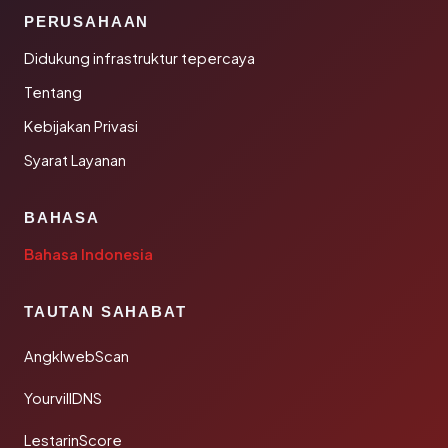
PERUSAHAAN
Didukung infrastruktur tepercaya
Tentang
Kebijakan Privasi
Syarat Layanan
BAHASA
Bahasa Indonesia
TAUTAN SAHABAT
AngklwebScan
YourvillDNS
LestarinScore