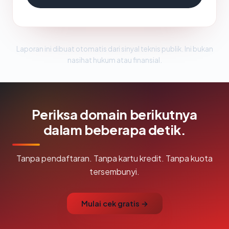
Laporan ini dibuat otomatis dari sinyal teknis publik. Ini bukan
nasihat hukum atau finansial.
Periksa domain berikutnya
dalam beberapa detik.
Tanpa pendaftaran. Tanpa kartu kredit. Tanpa kuota
tersembunyi.
Mulai cek gratis →