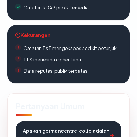
Catatan RDAP publik tersedia
Kekurangan
Catatan TXT mengekspos sedikit petunjuk
TLS menerima cipher lama
Data reputasi publik terbatas
Pertanyaan Umum
Apakah germancentre.co.id adalah