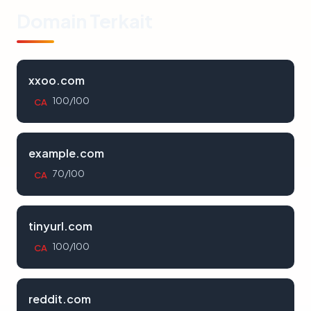
Domain Terkait
xxoo.com
100/100
CA
example.com
70/100
CA
tinyurl.com
100/100
CA
reddit.com