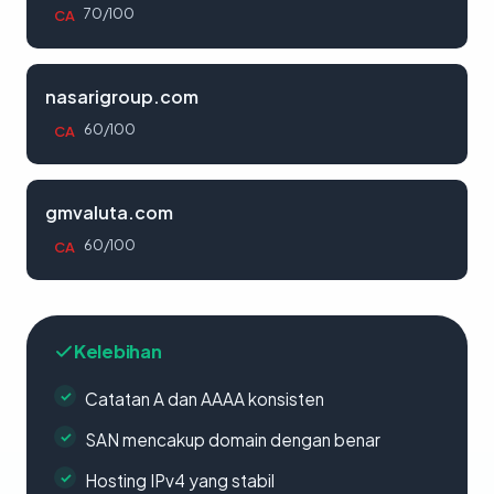
70/100
CA
nasarigroup.com
60/100
CA
gmvaluta.com
60/100
CA
Kelebihan
Catatan A dan AAAA konsisten
SAN mencakup domain dengan benar
Hosting IPv4 yang stabil