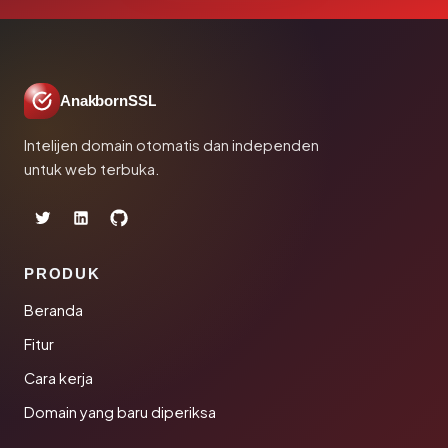
AnakbornSSL
Intelijen domain otomatis dan independen
untuk web terbuka.
PRODUK
Beranda
Fitur
Cara kerja
Domain yang baru diperiksa