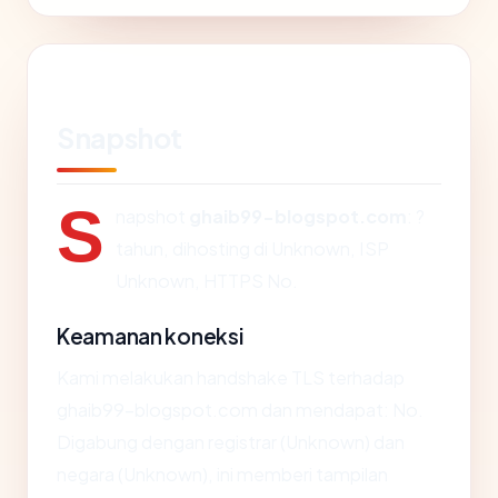
Snapshot
S
napshot
ghaib99-blogspot.com
: ?
tahun, dihosting di Unknown, ISP
Unknown, HTTPS No.
Keamanan koneksi
Kami melakukan handshake TLS terhadap
ghaib99-blogspot.com dan mendapat: No.
Digabung dengan registrar (Unknown) dan
negara (Unknown), ini memberi tampilan