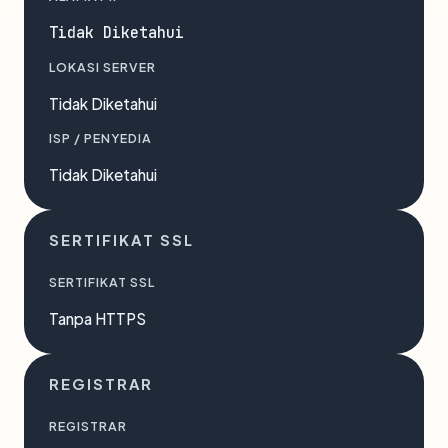
Tidak Diketahui
LOKASI SERVER
Tidak Diketahui
ISP / PENYEDIA
Tidak Diketahui
SERTIFIKAT SSL
SERTIFIKAT SSL
Tanpa HTTPS
REGISTRAR
REGISTRAR