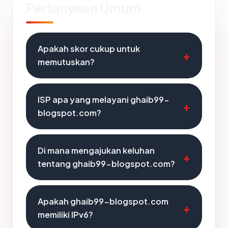
Pertanyaan Umum
Apakah skor cukup untuk
memutuskan?
ISP apa yang melayani ghaib99-
blogspot.com?
Di mana mengajukan keluhan
tentang ghaib99-blogspot.com?
Apakah ghaib99-blogspot.com
memiliki IPv6?