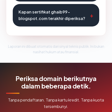
Kapan sertifikat ghaib99-
blogspot.com terakhir diperiksa?
Laporan ini dibuat otomatis dari sinyal teknis publik. Ini bukan
nasihat hukum atau finansial.
Periksa domain berikutnya
dalam beberapa detik.
Tanpa pendaftaran. Tanpa kartu kredit. Tanpa kuota
tersembunyi.