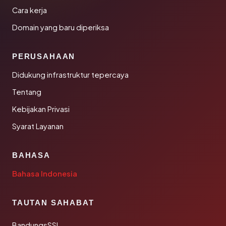
Cara kerja
Domain yang baru diperiksa
PERUSAHAAN
Didukung infrastruktur tepercaya
Tentang
Kebijakan Privasi
Syarat Layanan
BAHASA
Bahasa Indonesia
TAUTAN SAHABAT
BandungsSSL