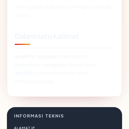
menunjukkan apakah situs mengikuti standar
industri.
Dalam satu kalimat
ghaib99-blogspot.com
saat ini
berperingkat
moderate
dengan skor
40/100
, berdasarkan murni fakta
infrastruktur publik.
INFORMASI TEKNIS
ALAMAT IP