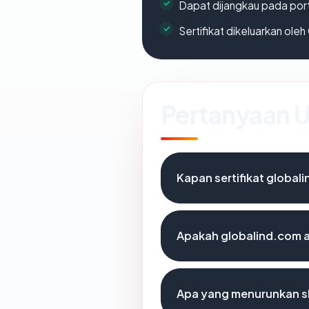
Dapat dijangkau pada por
Sertifikat dikeluarkan oleh
Pertanyaan
Kapan sertifikat globali
Apakah globalind.com 
Apa yang menurunkan s