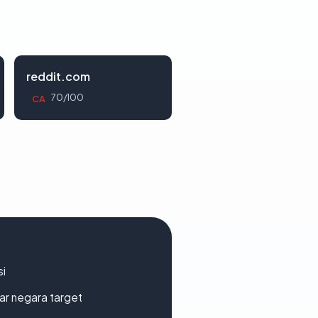
reddit.com
70/100
CA
si
uar negara target