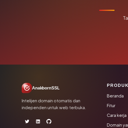
Ta
PRODU
AnakbornSSL
Beranda
Intelijen domain otomatis dan
Fitur
independen untuk web terbuka.
Cara kerja
Domain ya