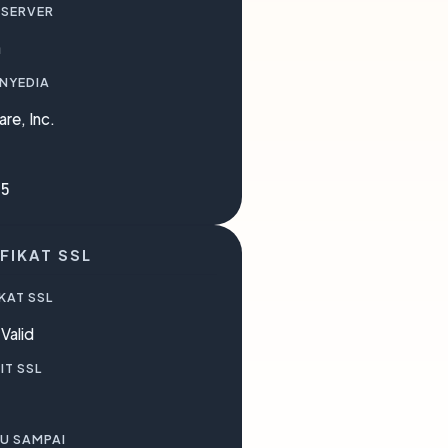
 SERVER
a
ENYEDIA
are, Inc.
35
FIKAT SSL
KAT SSL
Valid
IT SSL
U SAMPAI