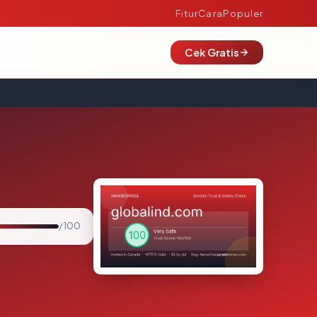
Fitur
Cara
Populer
Cek Gratis
/ 100