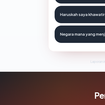
Haruskah saya khawatir
Negara mana yang menj
Laporan in
Pe