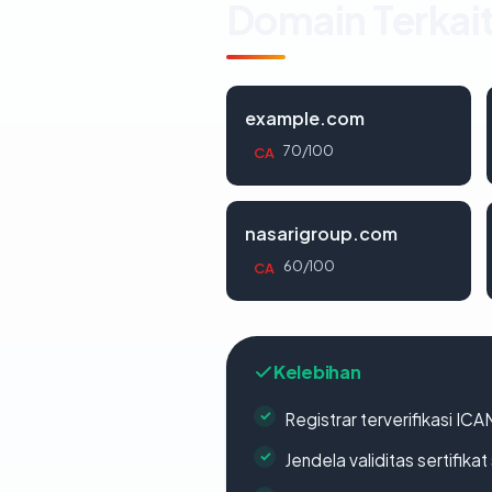
Domain Terkai
example.com
70/100
CA
nasarigroup.com
60/100
CA
Kelebihan
Registrar terverifikasi IC
Jendela validitas sertifikat 