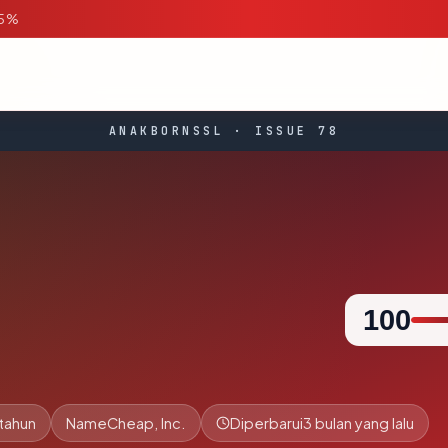
95%
ANAKBORNSSL · ISSUE 78
100
tahun
NameCheap, Inc.
Diperbarui
3 bulan yang lalu