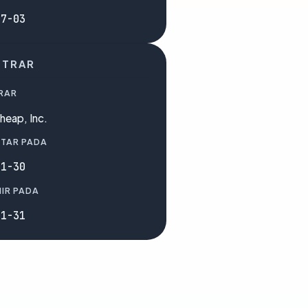
07-03
STRAR
RAR
eap, Inc.
TAR PADA
01-30
IR PADA
01-31