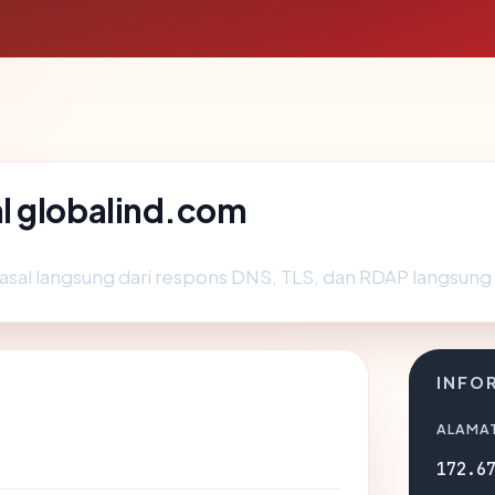
l globalind.com
sal langsung dari respons DNS, TLS, dan RDAP langsung
INFO
ALAMAT
172.6