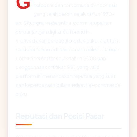
G
terbesar dan terkemuka di Indonesia
yang telah berdiri sejak tahun 1970-
an. Situs gramediaonline.com merupakan
perpanjangan digital dari brand ini,
menyediakan berbagai produk buku, alat tulis,
dan kebutuhan edukasi secara online. Dengan
domain terdaftar sejak tahun 2000 dan
penggunaan sertifikat SSL yang valid,
platform ini menandakan reputasi yang kuat
dan kepercayaan dalam industri e-commerce
buku.
Reputasi dan Posisi Pasar