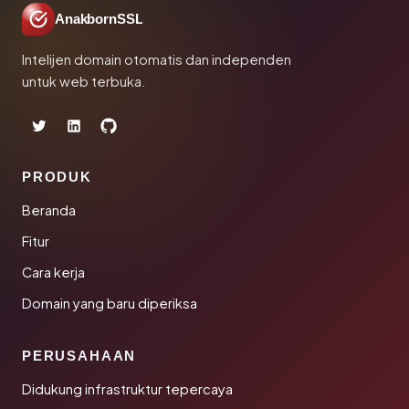
AnakbornSSL
Intelijen domain otomatis dan independen
untuk web terbuka.
PRODUK
Beranda
Fitur
Cara kerja
Domain yang baru diperiksa
PERUSAHAAN
Didukung infrastruktur tepercaya