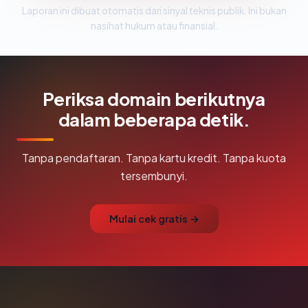
Laporan ini dibuat otomatis dari sinyal teknis publik. Ini bukan
nasihat hukum atau finansial.
Periksa domain berikutnya
dalam beberapa detik.
Tanpa pendaftaran. Tanpa kartu kredit. Tanpa kuota
tersembunyi.
Mulai cek gratis →