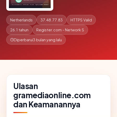
Netherlands
37.48.77.83
HTTPS Valid
26.1 tahun
Register.com - Network S
Diperbarui
3 bulan yang lalu
Ulasan
gramediaonline.com
dan Keamanannya