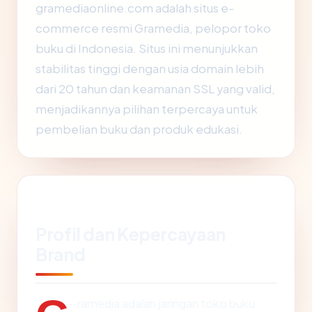
gramediaonline.com adalah situs e-
commerce resmi Gramedia, pelopor toko
buku di Indonesia. Situs ini menunjukkan
stabilitas tinggi dengan usia domain lebih
dari 20 tahun dan keamanan SSL yang valid,
menjadikannya pilihan terpercaya untuk
pembelian buku dan produk edukasi.
Profil dan Kepercayaan
Brand
ramedia adalah jaringan toko buku