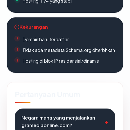
Hosting IPv4 yang stabil
Kekurangan
Domain baru terdaftar
Tidak ada metadata Schema.org diterbitkan
Hosting di blok IP residensial/dinamis
Pertanyaan Umum
Negara mana yang menjalankan
gramediaonline.com?