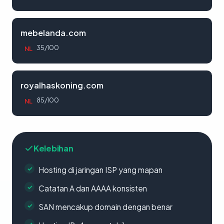
mebelanda.com
35/100
NL
royalhaskoning.com
85/100
NL
Kelebihan
Hosting di jaringan ISP yang mapan
Catatan A dan AAAA konsisten
SAN mencakup domain dengan benar