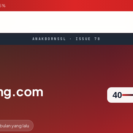
95%
ANAKBORNSSL · ISSUE 78
ong.com
40
 bulan yang lalu