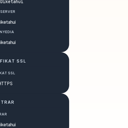
 Diketahui
 SERVER
iketahui
ENYEDIA
iketahui
FIKAT SSL
KAT SSL
HTTPS
STRAR
RAR
iketahui