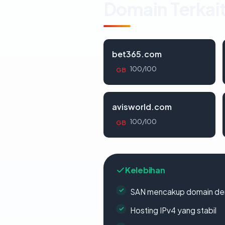
Domain Terkai
bet365.com
100/100
GB
avisworld.com
100/100
GB
Kelebihan
SAN mencakup domain de
Hosting IPv4 yang stabil