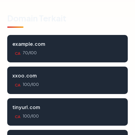
Domain Terkait
example.com
70/100
CA
xxoo.com
100/100
CA
tinyurl.com
100/100
CA