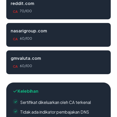
reddit.com
70/100
CA
nasarigroup.com
60/100
CA
gmvaluta.com
60/100
CA
Kelebihan
Sertifikat dikeluarkan oleh CA terkenal
Tidak ada indikator pembajakan DNS