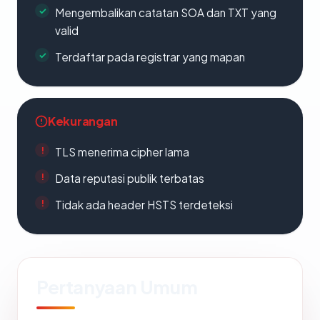
Mengembalikan catatan SOA dan TXT yang
valid
Terdaftar pada registrar yang mapan
Kekurangan
TLS menerima cipher lama
Data reputasi publik terbatas
Tidak ada header HSTS terdeteksi
Pertanyaan Umum