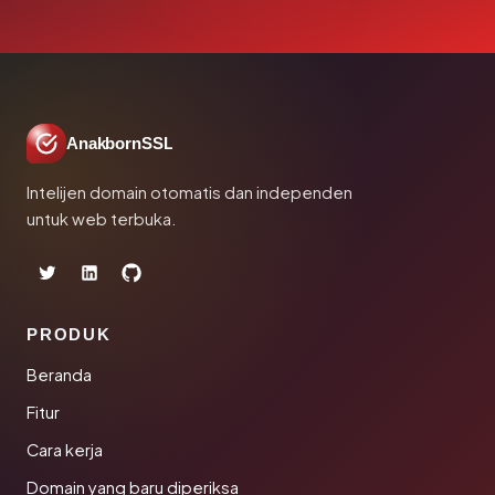
AnakbornSSL
Intelijen domain otomatis dan independen
untuk web terbuka.
PRODUK
Beranda
Fitur
Cara kerja
Domain yang baru diperiksa