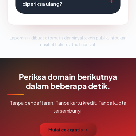
diperiksa ulang?
Laporan ini dibuat otomatis dari sinyal teknis publik. Ini bukan
nasihat hukum atau finansial.
Periksa domain berikutnya
dalam beberapa detik.
Tanpa pendaftaran. Tanpa kartu kredit. Tanpa kuota
tersembunyi.
Mulai cek gratis →