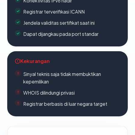
Konektivitas IPv6 hadir
Registrar terverifikasi ICANN
Jendela validitas sertifikat saat ini
Dapat dijangkau pada port standar
Kekurangan
Sinyal teknis saja tidak membuktikan
kepemilikan
WHOIS dilindungi privasi
Registrar berbasis di luar negara target