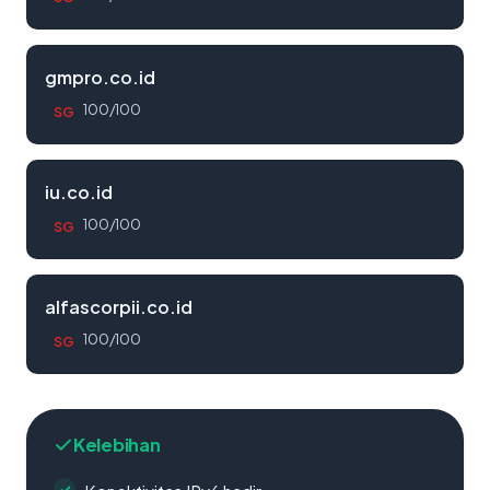
gmpro.co.id
100/100
SG
iu.co.id
100/100
SG
alfascorpii.co.id
100/100
SG
Kelebihan