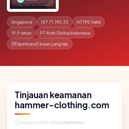
Singapore
167.71.195.33
HTTPS Valid
19.9 tahun
PT Ardh Global Indonesia
Diperbarui
3 bulan yang lalu
Tinjauan keamanan
hammer-clothing.com
Catatan publik untuk
hammer-