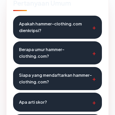
Pertanyaan Umum
Apakah hammer-clothing.com
dienkripsi?
Berapa umur hammer-
clothing.com?
Siapa yang mendaftarkan hammer-
clothing.com?
Apa arti skor?