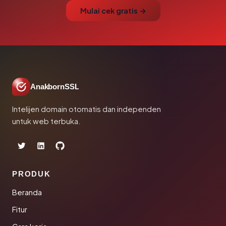
Mulai cek gratis →
AnakbornSSL
Intelijen domain otomatis dan independen
untuk web terbuka.
PRODUK
Beranda
Fitur