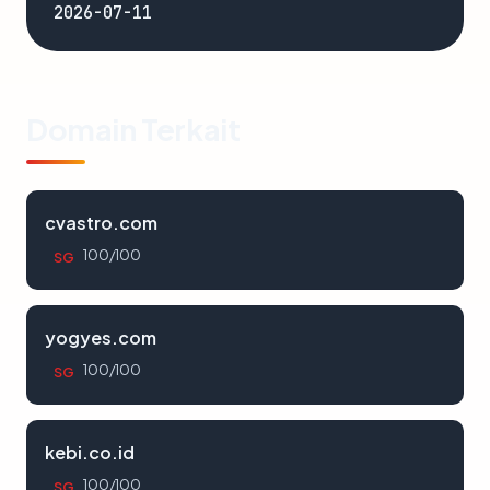
2026-07-11
Domain Terkait
cvastro.com
100/100
SG
yogyes.com
100/100
SG
kebi.co.id
100/100
SG