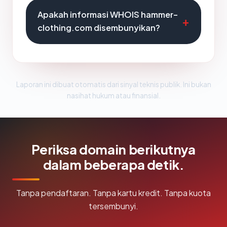
Apakah informasi WHOIS hammer-
clothing.com disembunyikan?
Laporan ini dibuat otomatis dari sinyal teknis publik. Ini bukan
nasihat hukum atau finansial.
Periksa domain berikutnya
dalam beberapa detik.
Tanpa pendaftaran. Tanpa kartu kredit. Tanpa kuota
tersembunyi.