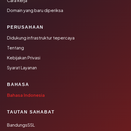
Cara kerja
Domain yang baru diperiksa
PERUSAHAAN
Didukung infrastruktur tepercaya
Tentang
Kebijakan Privasi
Syarat Layanan
BAHASA
Bahasa Indonesia
TAUTAN SAHABAT
BandungsSSL