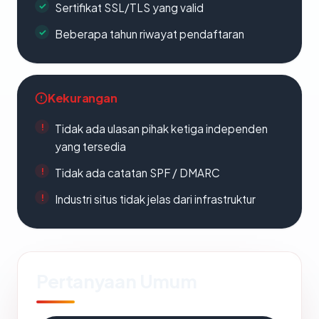
Sertifikat SSL/TLS yang valid
Beberapa tahun riwayat pendaftaran
Kekurangan
Tidak ada ulasan pihak ketiga independen
yang tersedia
Tidak ada catatan SPF / DMARC
Industri situs tidak jelas dari infrastruktur
Pertanyaan Umum