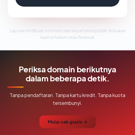
Laporan ini dibuat otomatis dari sinyal teknis publik. Ini bukan
nasihat hukum atau finansial.
Periksa domain berikutnya
dalam beberapa detik.
Tanpa pendaftaran. Tanpa kartu kredit. Tanpa kuota
tersembunyi.
Mulai cek gratis →