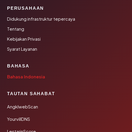
PERUSAHAAN
Didukung infrastruktur tepercaya
Tentang
Kebijakan Privasi
Syarat Layanan
BAHASA
Bahasa Indonesia
TAUTAN SAHABAT
AngklwebScan
YourvillDNS
LestarinScore