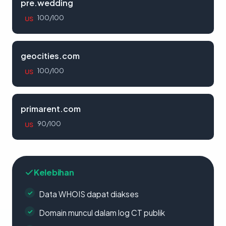
pre.wedding
100/100
US
geocities.com
100/100
US
primarent.com
90/100
US
Kelebihan
Data WHOIS dapat diakses
Domain muncul dalam log CT publik