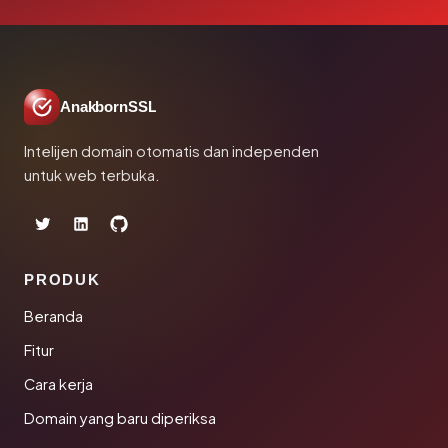
AnakbornSSL
Intelijen domain otomatis dan independen
untuk web terbuka.
PRODUK
Beranda
Fitur
Cara kerja
Domain yang baru diperiksa