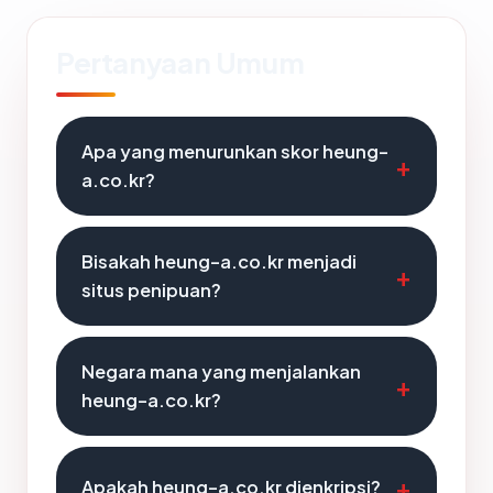
Pertanyaan Umum
Apa yang menurunkan skor heung-
a.co.kr?
Bisakah heung-a.co.kr menjadi
situs penipuan?
Negara mana yang menjalankan
heung-a.co.kr?
Apakah heung-a.co.kr dienkripsi?