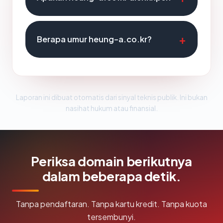
Berapa umur heung-a.co.kr?
Laporan ini dibuat otomatis dari sinyal teknis publik. Ini bukan
nasihat hukum atau finansial.
Periksa domain berikutnya
dalam beberapa detik.
Tanpa pendaftaran. Tanpa kartu kredit. Tanpa kuota
tersembunyi.