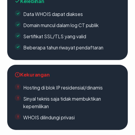
Kelebihan
Data WHOIS dapat diakses
Domain muncul dalam log CT publik
Sertifikat SSL/TLS yang valid
Beberapa tahun riwayat pendaftaran
Kekurangan
Hosting di blok IP residensial/dinamis
Sinyal teknis saja tidak membuktikan
kepemilikan
WHOIS dilindungi privasi