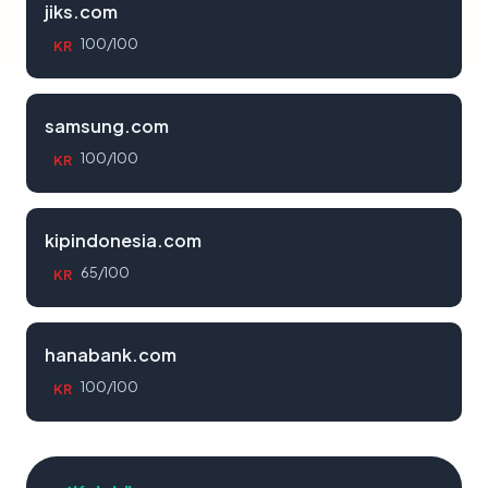
jiks.com
100/100
KR
samsung.com
100/100
KR
kipindonesia.com
65/100
KR
hanabank.com
100/100
KR