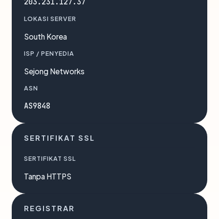
203.231.127.37
LOKASI SERVER
South Korea
ISP / PENYEDIA
Sejong Networks
ASN
AS9848
SERTIFIKAT SSL
SERTIFIKAT SSL
Tanpa HTTPS
REGISTRAR