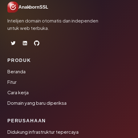
AnakbornSSL
Intelijen domain otomatis dan independen
untuk web terbuka.
PRODUK
Beranda
Fitur
Cara kerja
Domain yang baru diperiksa
PERUSAHAAN
Didukung infrastruktur tepercaya