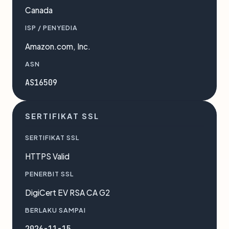
Canada
ISP / PENYEDIA
Amazon.com, Inc.
ASN
AS16509
SERTIFIKAT SSL
SERTIFIKAT SSL
HTTPS Valid
PENERBIT SSL
DigiCert EV RSA CA G2
BERLAKU SAMPAI
2026-11-15