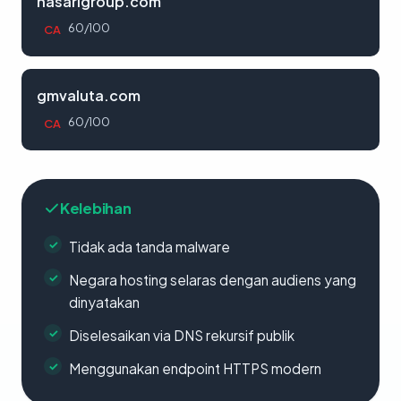
nasarigroup.com
60/100
CA
gmvaluta.com
60/100
CA
Kelebihan
Tidak ada tanda malware
Negara hosting selaras dengan audiens yang
dinyatakan
Diselesaikan via DNS rekursif publik
Menggunakan endpoint HTTPS modern