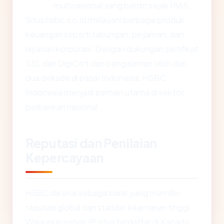
multinasional yang berdiri sejak 1865.
Situs hsbc.co.id melayani berbagai produk
keuangan seperti tabungan, pinjaman, dan
layanan korporasi. Dengan dukungan sertifikat
SSL dari DigiCert dan pengalaman lebih dari
dua dekade di pasar Indonesia, HSBC
Indonesia menjadi pemain utama di sektor
perbankan nasional.
Reputasi dan Penilaian
Kepercayaan
HSBC dikenal sebagai bank yang memiliki
reputasi global dan standar keamanan tinggi.
Walaupun server IP situs terdaftar di Kanada