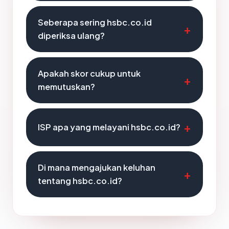
Seberapa sering hsbc.co.id
diperiksa ulang?
Apakah skor cukup untuk
memutuskan?
ISP apa yang melayani hsbc.co.id?
Di mana mengajukan keluhan
tentang hsbc.co.id?