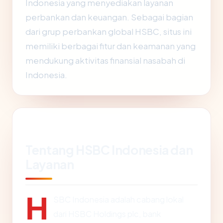
Indonesia yang menyediakan layanan
perbankan dan keuangan. Sebagai bagian
dari grup perbankan global HSBC, situs ini
memiliki berbagai fitur dan keamanan yang
mendukung aktivitas finansial nasabah di
Indonesia.
Tentang HSBC Indonesia dan
Layanan
H
SBC Indonesia adalah cabang lokal
dari HSBC Holdings plc, bank