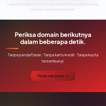
Laporan ini dibuat otomatis dari sinyal teknis publik. Ini bukan
nasihat hukum atau finansial.
Periksa domain berikutnya
dalam beberapa detik.
Tanpa pendaftaran. Tanpa kartu kredit. Tanpa kuota
tersembunyi.
Mulai cek gratis →