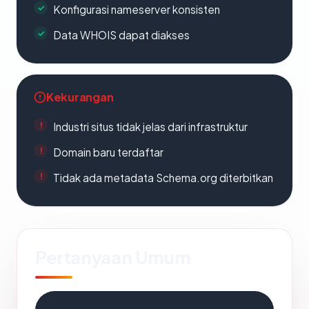
Konfigurasi nameserver konsisten
Data WHOIS dapat diakses
Kekurangan
Industri situs tidak jelas dari infrastruktur
Domain baru terdaftar
Tidak ada metadata Schema.org diterbitkan
Pertanyaan Umum