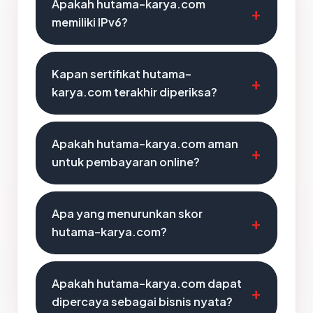
Apakah hutama-karya.com
memiliki IPv6?
Kapan sertifikat hutama-
karya.com terakhir diperiksa?
Apakah hutama-karya.com aman
untuk pembayaran online?
Apa yang menurunkan skor
hutama-karya.com?
Apakah hutama-karya.com dapat
dipercaya sebagai bisnis nyata?