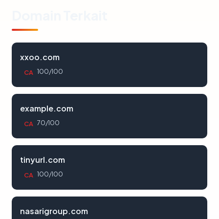
Domain Terkait
xxoo.com
100/100
CA
example.com
70/100
CA
tinyurl.com
100/100
CA
nasarigroup.com