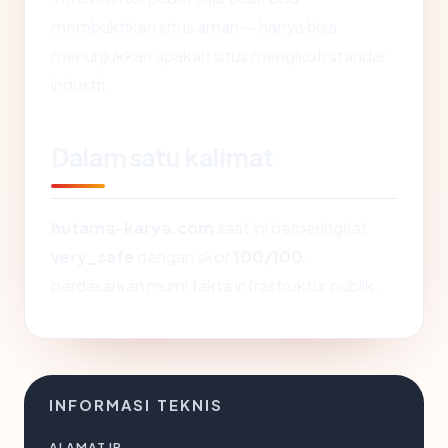
membuktikan situs aman — hanya bisa
menunjukkan apakah situs mengikuti standar
industri.
Dalam satu kalimat
hutama-karya.com
saat ini berperingkat
very_safe
dengan skor
100/100
,
berdasarkan murni fakta infrastruktur publik.
INFORMASI TEKNIS
ALAMAT IP