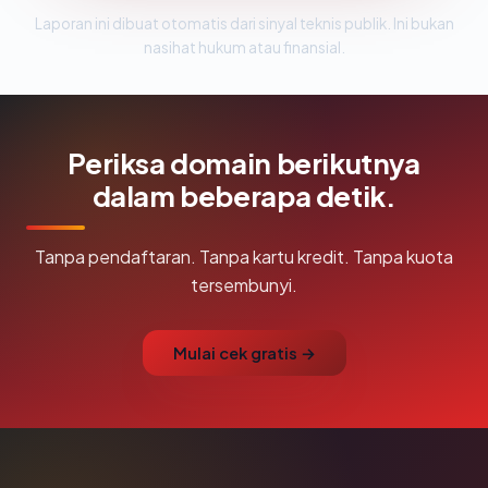
Laporan ini dibuat otomatis dari sinyal teknis publik. Ini bukan
nasihat hukum atau finansial.
Periksa domain berikutnya
dalam beberapa detik.
Tanpa pendaftaran. Tanpa kartu kredit. Tanpa kuota
tersembunyi.
Mulai cek gratis →