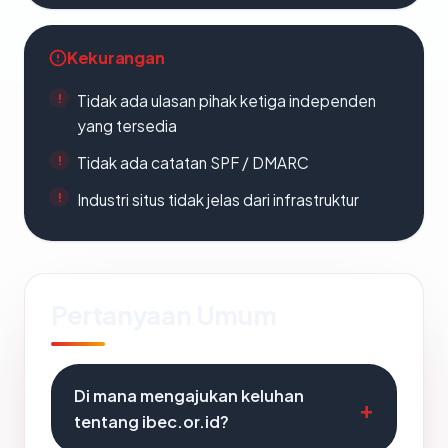
Kekurangan
Tidak ada ulasan pihak ketiga independen
yang tersedia
Tidak ada catatan SPF / DMARC
Industri situs tidak jelas dari infrastruktur
Pertanyaan Umum
Di mana mengajukan keluhan
tentang ibec.or.id?