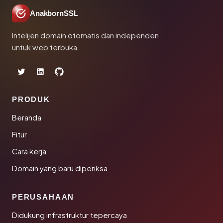
AnakbornSSL
Intelijen domain otomatis dan independen
untuk web terbuka.
PRODUK
Beranda
Fitur
Cara kerja
Domain yang baru diperiksa
PERUSAHAAN
Didukung infrastruktur tepercaya