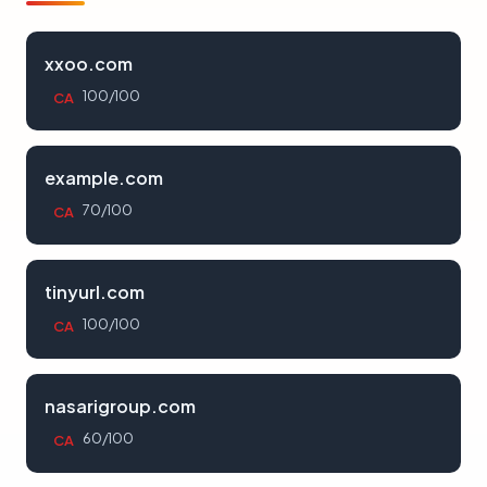
xxoo.com
100/100
CA
example.com
70/100
CA
tinyurl.com
100/100
CA
nasarigroup.com
60/100
CA