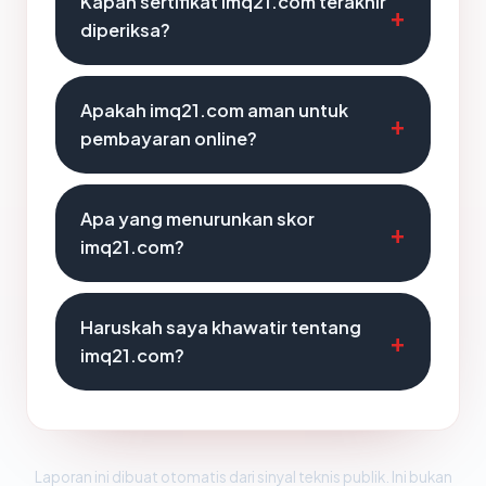
Kapan sertifikat imq21.com terakhir
diperiksa?
Apakah imq21.com aman untuk
pembayaran online?
Apa yang menurunkan skor
imq21.com?
Haruskah saya khawatir tentang
imq21.com?
Laporan ini dibuat otomatis dari sinyal teknis publik. Ini bukan