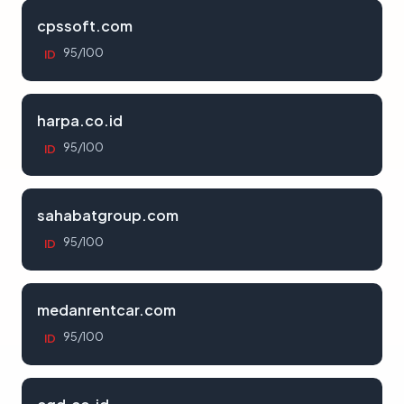
cpssoft.com
95/100
ID
harpa.co.id
95/100
ID
sahabatgroup.com
95/100
ID
medanrentcar.com
95/100
ID