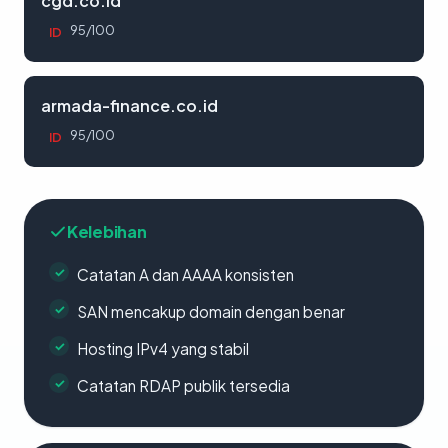
cgd.co.id
95/100
ID
armada-finance.co.id
95/100
ID
Kelebihan
Catatan A dan AAAA konsisten
SAN mencakup domain dengan benar
Hosting IPv4 yang stabil
Catatan RDAP publik tersedia