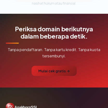
nasihat hukum atau finansial.
Periksa domain berikutnya
dalam beberapa detik.
Tanpa pendaftaran. Tanpa kartu kredit. Tanpa kuota
tersembunyi.
Mulai cek gratis →
AnakbornSSL