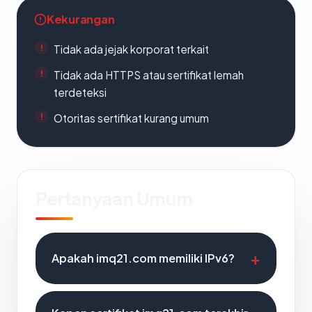
Kekurangan
Tidak ada jejak korporat terkait
Tidak ada HTTPS atau sertifikat lemah
terdeteksi
Otoritas sertifikat kurang umum
Pertanyaan Umum
Apakah imq21.com memiliki IPv6?