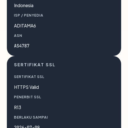
Indonesia
ISP / PENYEDIA
ADITAMA6
ASN
AS4787
SERTIFIKAT SSL
SERTIFIKAT SSL
HTTPS Valid
PENERBIT SSL
R13
BERLAKU SAMPAI
2026-07-09