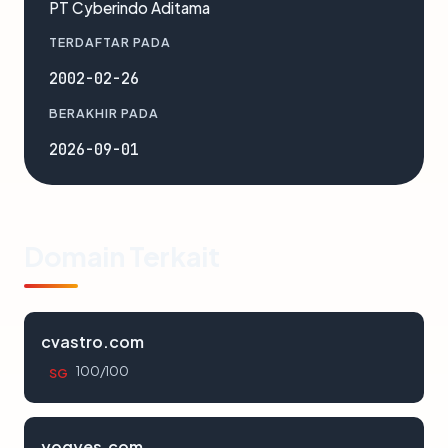
PT Cyberindo Aditama
TERDAFTAR PADA
2002-02-26
BERAKHIR PADA
2026-09-01
Domain Terkait
cvastro.com
100/100
SG
yogyes.com