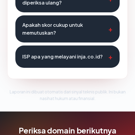
diperiksa ulang?
Apakah skor cukup untuk
memutuskan?
ISP apa yang melayani inja.co.id?
Laporan ini dibuat otomatis dari sinyal teknis publik. Ini bukan
nasihat hukum atau finansial.
Periksa domain berikutnya