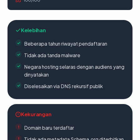
100/100
SG
Kelebihan
Beberapa tahun riwayat pendaftaran
Tidak ada tanda malware
Negara hosting selaras dengan audiens yang
dinyatakan
Diselesaikan via DNS rekursif publik
Kekurangan
Domain baru terdaftar
Tidak ada metadata Schema.org diterbitkan