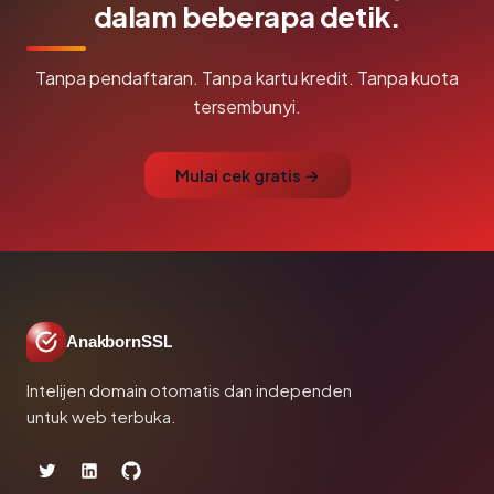
dalam beberapa detik.
Tanpa pendaftaran. Tanpa kartu kredit. Tanpa kuota
tersembunyi.
Mulai cek gratis →
AnakbornSSL
Intelijen domain otomatis dan independen
untuk web terbuka.