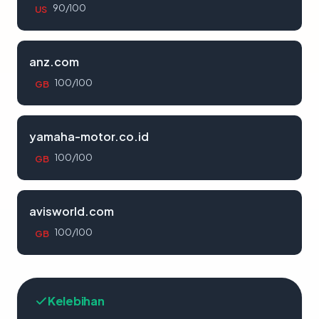
90/100
US
anz.com
100/100
GB
yamaha-motor.co.id
100/100
GB
avisworld.com
100/100
GB
Kelebihan