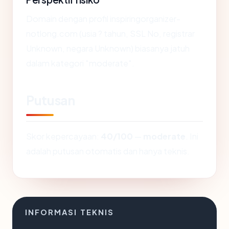
Domain dengan profil inspiringorganizer-
notlong.com (usia ? tahun, SSL No, registrar
Unknown, negara Unknown) biasanya jatuh
dalam kategori "moderate".
Putusan
Skor kepercayaan:
40/100
—
moderate
. Ini
adalah putusan otomatis dan hanya teknis.
INFORMASI TEKNIS