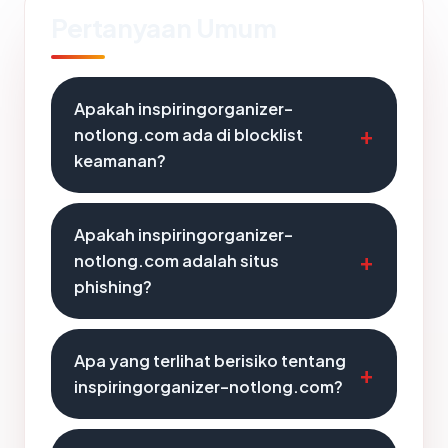
Pertanyaan Umum
Apakah inspiringorganizer-
notlong.com ada di blocklist
keamanan?
Apakah inspiringorganizer-
notlong.com adalah situs
phishing?
Apa yang terlihat berisiko tentang
inspiringorganizer-notlong.com?