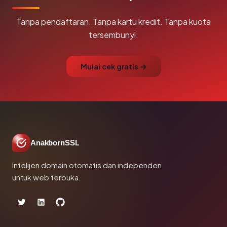
Tanpa pendaftaran. Tanpa kartu kredit. Tanpa kuota
tersembunyi.
Mulai cek gratis →
AnakbornSSL
Intelijen domain otomatis dan independen
untuk web terbuka.