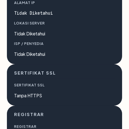
ALAMAT IP
Tidak Diketahui
LOKASI SERVER
Tidak Diketahui
ISP / PENYEDIA
Tidak Diketahui
SERTIFIKAT SSL
SERTIFIKAT SSL
Tanpa HTTPS
REGISTRAR
REGISTRAR