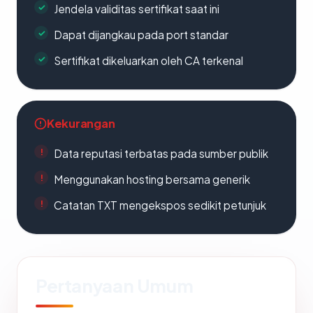
Jendela validitas sertifikat saat ini
Dapat dijangkau pada port standar
Sertifikat dikeluarkan oleh CA terkenal
Kekurangan
Data reputasi terbatas pada sumber publik
Menggunakan hosting bersama generik
Catatan TXT mengekspos sedikit petunjuk
Pertanyaan Umum