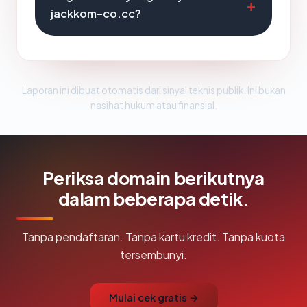
jackkom-co.cc?
Laporan ini dibuat otomatis dari sinyal teknis publik. Ini bukan
nasihat hukum atau finansial.
Periksa domain berikutnya
dalam beberapa detik.
Tanpa pendaftaran. Tanpa kartu kredit. Tanpa kuota
tersembunyi.
Mulai cek gratis →