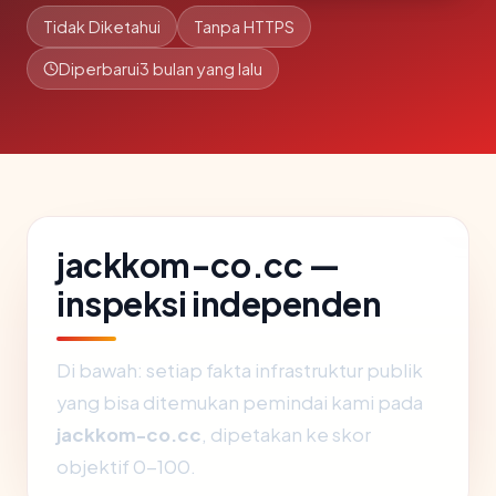
Tidak Diketahui
Tanpa HTTPS
Diperbarui
3 bulan yang lalu
jackkom-co.cc —
inspeksi independen
Di bawah: setiap fakta infrastruktur publik
yang bisa ditemukan pemindai kami pada
jackkom-co.cc
, dipetakan ke skor
objektif 0-100.