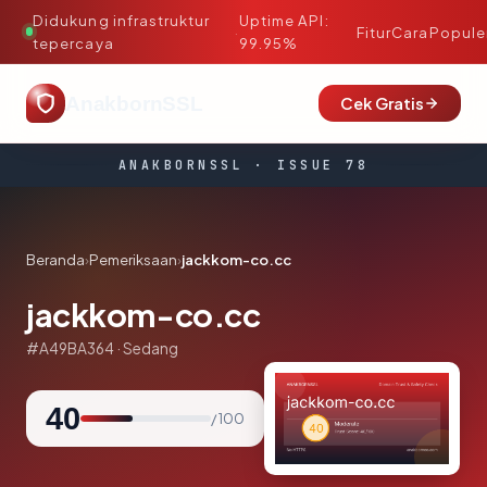
Didukung infrastruktur
Uptime API:
·
Fitur
Cara
Popule
tepercaya
99.95%
AnakbornSSL
Cek Gratis
ANAKBORNSSL · ISSUE 78
Beranda
›
Pemeriksaan
›
jackkom-co.cc
jackkom-co.cc
#A49BA364 · Sedang
40
/ 100