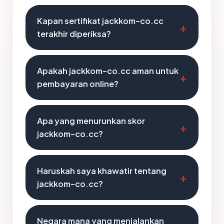
Kapan sertifikat jackkom-co.cc
terakhir diperiksa?
Apakah jackkom-co.cc aman untuk
pembayaran online?
Apa yang menurunkan skor
jackkom-co.cc?
Haruskah saya khawatir tentang
jackkom-co.cc?
Negara mana yang menjalankan