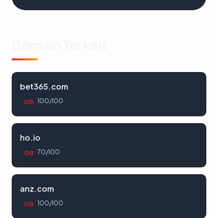
Domain Terkait
bet365.com
100/100
GB
ho.io
70/100
GB
anz.com
100/100
GB