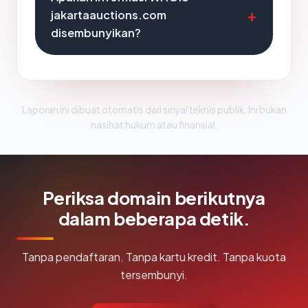
jakartaauctions.com
disembunyikan?
Laporan ini dibuat otomatis dari sinyal teknis publik. Ini bukan
nasihat hukum atau finansial.
Periksa domain berikutnya
dalam beberapa detik.
Tanpa pendaftaran. Tanpa kartu kredit. Tanpa kuota
tersembunyi.