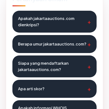
Apakah jakartaauctions.com
dienkripsi?
Berapa umur jakartaauctions.com?
Siapa yang mendaftarkan
jakartaauctions.com?
Apa arti skor?
Apakah informasi WHOIS