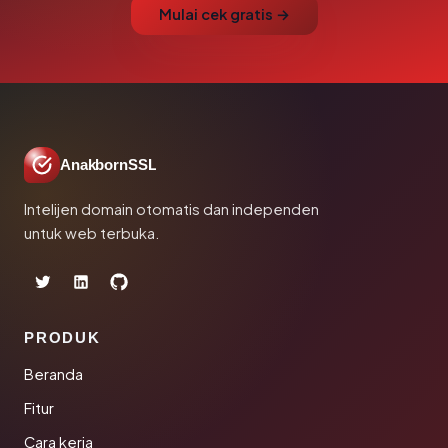
Mulai cek gratis →
AnakbornSSL
Intelijen domain otomatis dan independen
untuk web terbuka.
PRODUK
Beranda
Fitur
Cara kerja