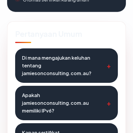
Pertanyaan Umum
Di mana mengajukan keluhan
tentang
jamiesonconsulting.com.au?
Apakah
jamiesonconsulting.com.au
memiliki IPv6?
Kapan sertifikat