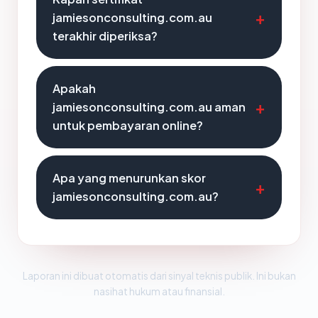
jamiesonconsulting.com.au
terakhir diperiksa?
Apakah
jamiesonconsulting.com.au aman
untuk pembayaran online?
Apa yang menurunkan skor
jamiesonconsulting.com.au?
Laporan ini dibuat otomatis dari sinyal teknis publik. Ini bukan
nasihat hukum atau finansial.