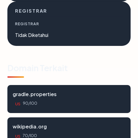
REGISTRAR
REGISTRAR
Tidak Diketahui
Domain Terkait
gradle.properties
90/100
US
wikipedia.org
70/100
US