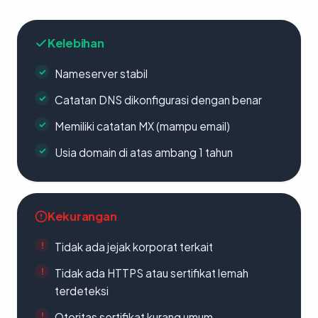
Kelebihan
Nameserver stabil
Catatan DNS dikonfigurasi dengan benar
Memiliki catatan MX (mampu email)
Usia domain di atas ambang 1 tahun
Kekurangan
Tidak ada jejak korporat terkait
Tidak ada HTTPS atau sertifikat lemah
terdeteksi
Otoritas sertifikat kurang umum