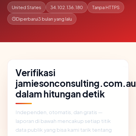
United States
34.102.136.180
Tanpa HTTPS
Diperbarui
3 bulan yang lalu
Verifikasi
jamiesonconsulting.com.au
dalam hitungan detik
Independen, otomatis, dan gratis —
laporan di bawah mencakup setiap titik
data publik yang bisa kami tarik tentang