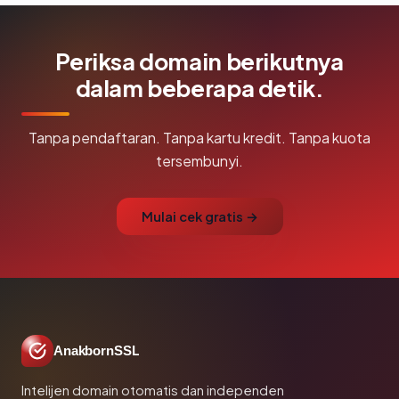
Periksa domain berikutnya
dalam beberapa detik.
Tanpa pendaftaran. Tanpa kartu kredit. Tanpa kuota
tersembunyi.
Mulai cek gratis →
AnakbornSSL
Intelijen domain otomatis dan independen