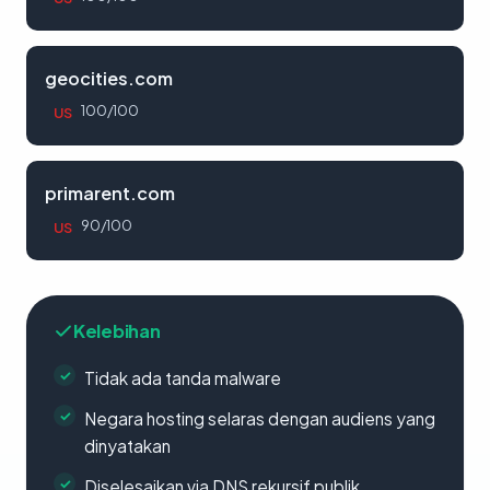
geocities.com
100/100
US
primarent.com
90/100
US
Kelebihan
Tidak ada tanda malware
Negara hosting selaras dengan audiens yang
dinyatakan
Diselesaikan via DNS rekursif publik