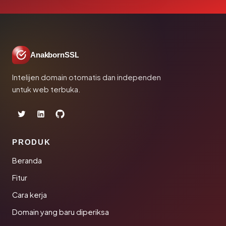
AnakbornSSL
Intelijen domain otomatis dan independen
untuk web terbuka.
PRODUK
Beranda
Fitur
Cara kerja
Domain yang baru diperiksa