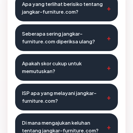
Apa yang terlihat berisiko tentang
jangkar-furniture.com?
Seberapa sering jangkar-
furniture.com diperiksa ulang?
Apakah skor cukup untuk
memutuskan?
ISP apa yang melayani jangkar-
furniture.com?
Di mana mengajukan keluhan
tentang jangkar-furniture.com?