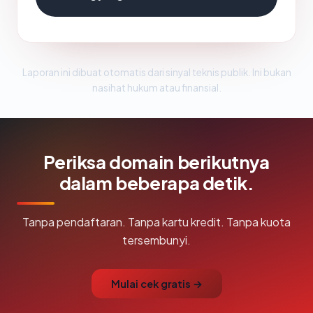
Laporan ini dibuat otomatis dari sinyal teknis publik. Ini bukan
nasihat hukum atau finansial.
Periksa domain berikutnya
dalam beberapa detik.
Tanpa pendaftaran. Tanpa kartu kredit. Tanpa kuota
tersembunyi.
Mulai cek gratis →