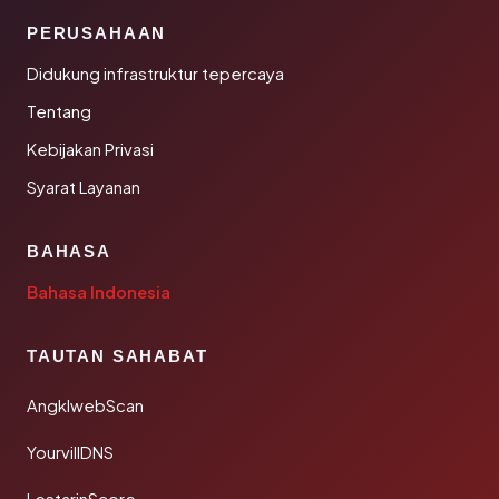
PERUSAHAAN
Didukung infrastruktur tepercaya
Tentang
Kebijakan Privasi
Syarat Layanan
BAHASA
Bahasa Indonesia
TAUTAN SAHABAT
AngklwebScan
YourvillDNS