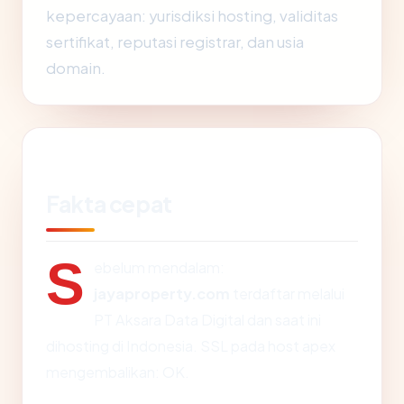
kepercayaan: yurisdiksi hosting, validitas
sertifikat, reputasi registrar, dan usia
domain.
Fakta cepat
S
ebelum mendalam:
jayaproperty.com
terdaftar melalui
PT Aksara Data Digital dan saat ini
dihosting di Indonesia. SSL pada host apex
mengembalikan: OK.