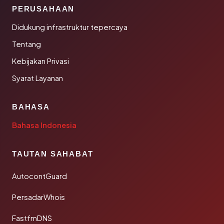
PERUSAHAAN
Didukung infrastruktur tepercaya
Tentang
Kebijakan Privasi
Syarat Layanan
BAHASA
Bahasa Indonesia
TAUTAN SAHABAT
AutocontGuard
PersadarWhois
FastfmDNS