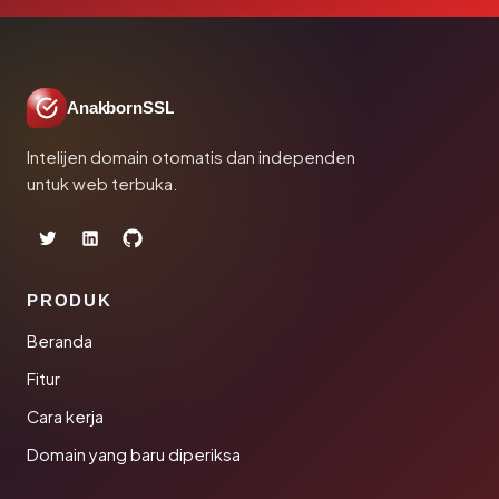
AnakbornSSL
Intelijen domain otomatis dan independen
untuk web terbuka.
PRODUK
Beranda
Fitur
Cara kerja
Domain yang baru diperiksa