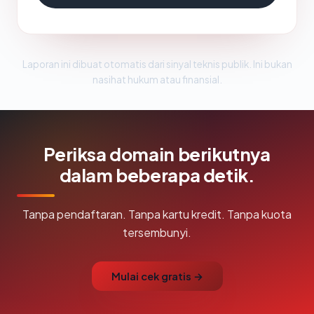
Laporan ini dibuat otomatis dari sinyal teknis publik. Ini bukan
nasihat hukum atau finansial.
Periksa domain berikutnya
dalam beberapa detik.
Tanpa pendaftaran. Tanpa kartu kredit. Tanpa kuota
tersembunyi.
Mulai cek gratis →