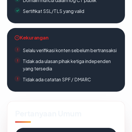
Domain muncul dalam log CT publik
Sertifikat SSL/TLS yang valid
Kekurangan
Selalu verifikasi konten sebelum bertransaksi
Tidak ada ulasan pihak ketiga independen
yang tersedia
Tidak ada catatan SPF / DMARC
Pertanyaan Umum