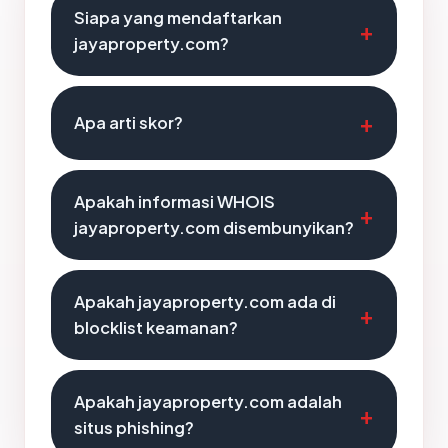
Siapa yang mendaftarkan
jayaproperty.com?
Apa arti skor?
Apakah informasi WHOIS
jayaproperty.com disembunyikan?
Apakah jayaproperty.com ada di
blocklist keamanan?
Apakah jayaproperty.com adalah
situs phishing?