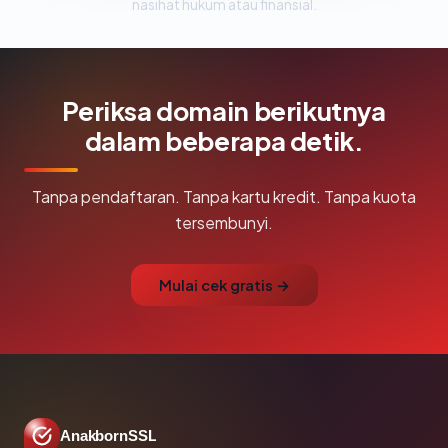
nasihat hukum atau finansial.
Periksa domain berikutnya
dalam beberapa detik.
Tanpa pendaftaran. Tanpa kartu kredit. Tanpa kuota
tersembunyi.
Mulai cek gratis →
AnakbornSSL