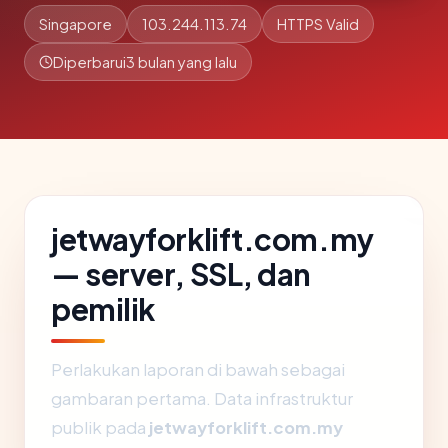
Singapore
103.244.113.74
HTTPS Valid
Diperbarui
3 bulan yang lalu
jetwayforklift.com.my
— server, SSL, dan
pemilik
Perlakukan laporan di bawah sebagai
gambaran pertama. Data infrastruktur
publik pada
jetwayforklift.com.my