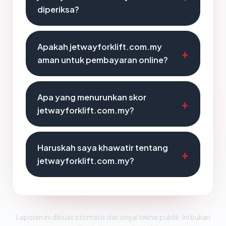
diperiksa?
Apakah jetwayforklift.com.my
aman untuk pembayaran online?
Apa yang menurunkan skor
jetwayforklift.com.my?
Haruskah saya khawatir tentang
jetwayforklift.com.my?
Laporan ini dibuat otomatis dari sinyal teknis publik. Ini bukan