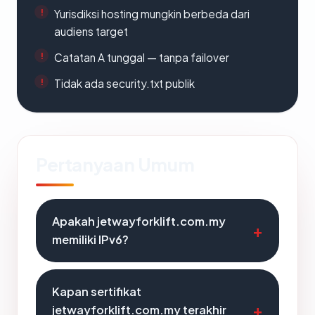
Yurisdiksi hosting mungkin berbeda dari
audiens target
Catatan A tunggal — tanpa failover
Tidak ada security.txt publik
Pertanyaan Umum
Apakah jetwayforklift.com.my
memiliki IPv6?
Kapan sertifikat
jetwayforklift.com.my terakhir