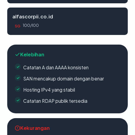
alfascorpii.co.id
100/100
SG
Kelebihan
Catatan A dan AAAA konsisten
SAN mencakup domain dengan benar
Hosting IPv4 yang stabil
Catatan RDAP publik tersedia
Kekurangan