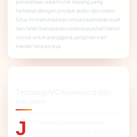
perusahaan elektronik Jepang yang
terkenal dengan produk audio dan video.
Situs ini menunjukkan sinyal keamanan kuat
dan telah beroperasi selama puluhan tahun,
cocok untuk pengguna yang mencari
merek terpercaya.
Tentang JVC Kenwood dan
jvc.com
J
VC Kenwood Corporation adalah
perusahaan elektronik asal Jepang yang