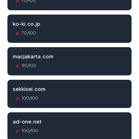
70/100
JP
ko-ki.co.jp
70/100
JP
macjakarta.com
90/100
JP
sekkisei.com
100/100
JP
ad-one.net
100/100
JP