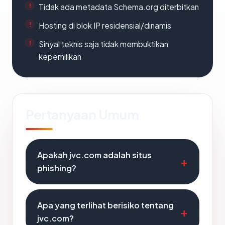
Tidak ada metadata Schema.org diterbitkan
Hosting di blok IP residensial/dinamis
Sinyal teknis saja tidak membuktikan
kepemilikan
Pertanyaan Umum
Apakah jvc.com adalah situs
phishing?
Apa yang terlihat berisiko tentang
jvc.com?