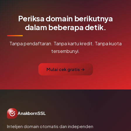
Periksa domain berikutnya
dalam beberapa detik.
Tanpa pendaftaran. Tanpa kartu kredit. Tanpa kuota
tersembunyi.
Mulai cek gratis →
AnakbornSSL
Intelijen domain otomatis dan independen