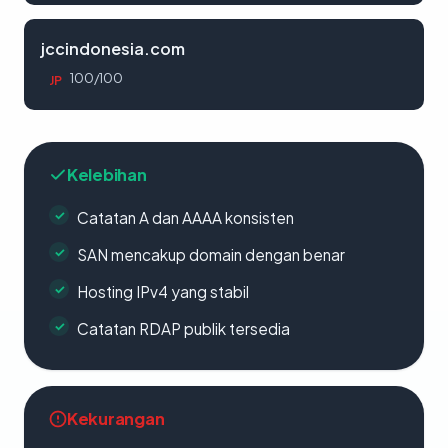
jccindonesia.com
100/100
JP
Kelebihan
Catatan A dan AAAA konsisten
SAN mencakup domain dengan benar
Hosting IPv4 yang stabil
Catatan RDAP publik tersedia
Kekurangan