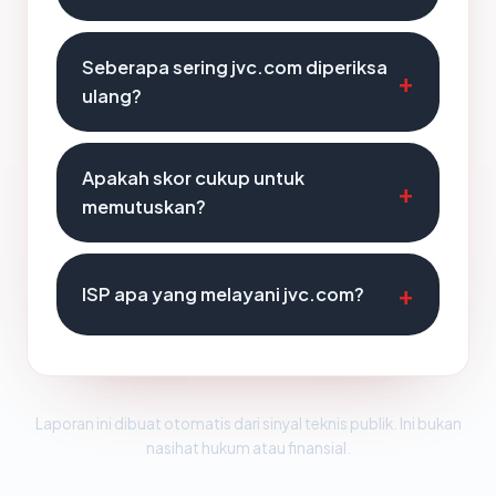
Seberapa sering jvc.com diperiksa
ulang?
Apakah skor cukup untuk
memutuskan?
ISP apa yang melayani jvc.com?
Laporan ini dibuat otomatis dari sinyal teknis publik. Ini bukan
nasihat hukum atau finansial.