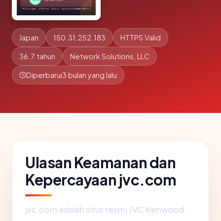
Japan
150.31.252.183
HTTPS Valid
36.7 tahun
Network Solutions, LLC
Diperbarui
3 bulan yang lalu
Ulasan Keamanan dan
Kepercayaan jvc.com
jvc.com adalah situs resmi JVC Kenwood,