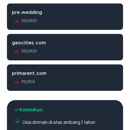
pre.wedding
100/100
US
geocities.com
100/100
US
primarent.com
90/100
US
Kelebihan
Usia domain di atas ambang 1 tahun