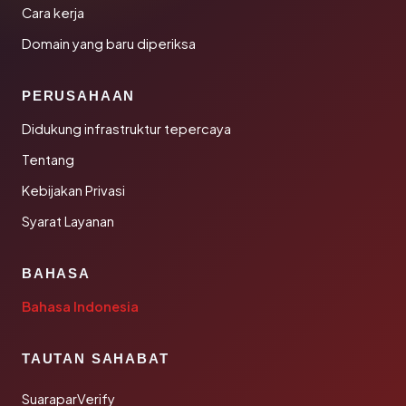
Cara kerja
Domain yang baru diperiksa
PERUSAHAAN
Didukung infrastruktur tepercaya
Tentang
Kebijakan Privasi
Syarat Layanan
BAHASA
Bahasa Indonesia
TAUTAN SAHABAT
SuaraparVerify