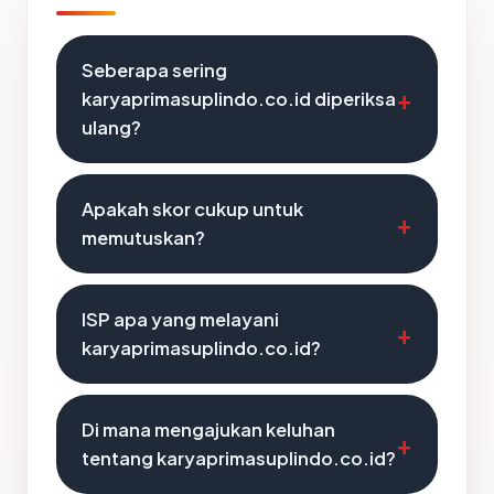
Seberapa sering
karyaprimasuplindo.co.id diperiksa
ulang?
Apakah skor cukup untuk
memutuskan?
ISP apa yang melayani
karyaprimasuplindo.co.id?
Di mana mengajukan keluhan
tentang karyaprimasuplindo.co.id?