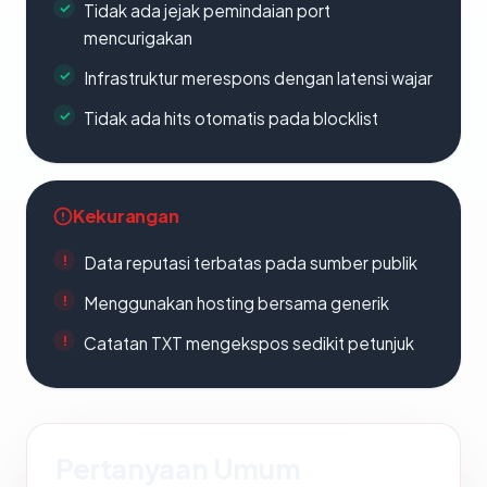
Tidak ada jejak pemindaian port
mencurigakan
Infrastruktur merespons dengan latensi wajar
Tidak ada hits otomatis pada blocklist
Kekurangan
Data reputasi terbatas pada sumber publik
Menggunakan hosting bersama generik
Catatan TXT mengekspos sedikit petunjuk
Pertanyaan Umum