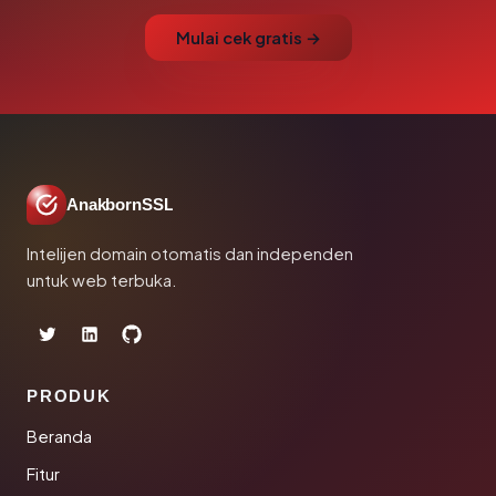
Mulai cek gratis →
AnakbornSSL
Intelijen domain otomatis dan independen
untuk web terbuka.
PRODUK
Beranda
Fitur