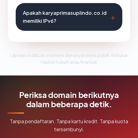
Apakah karyaprimasuplindo.co.id
memiliki IPv6?
Laporan ini dibuat otomatis dari sinyal teknis publik. Ini bukan
nasihat hukum atau finansial.
Periksa domain berikutnya
dalam beberapa detik.
Tanpa pendaftaran. Tanpa kartu kredit. Tanpa kuota
tersembunyi.