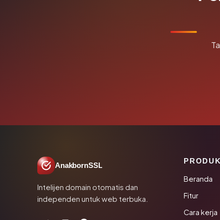
Ta
PRODU
AnakbornSSL
Beranda
Intelijen domain otomatis dan
Fitur
independen untuk web terbuka.
Cara kerja