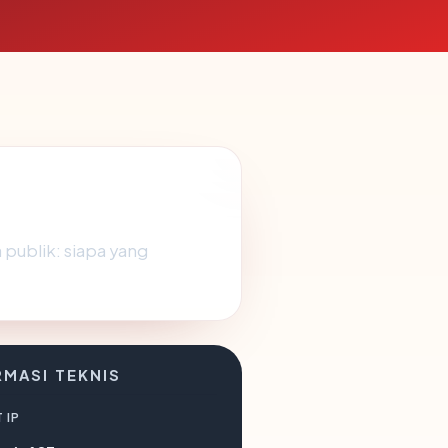
publik: siapa yang
RMASI TEKNIS
 IP