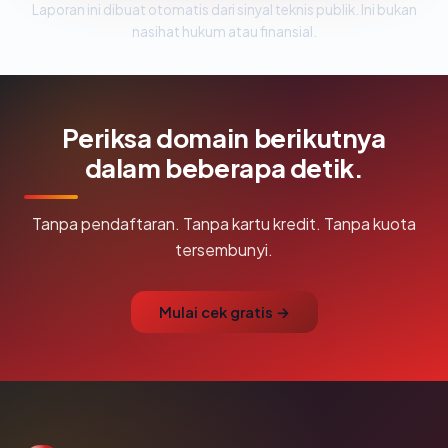
Laporan ini dibuat otomatis dari sinyal teknis publik. Ini bukan
nasihat hukum atau finansial.
Periksa domain berikutnya
dalam beberapa detik.
Tanpa pendaftaran. Tanpa kartu kredit. Tanpa kuota
tersembunyi.
Mulai cek gratis →