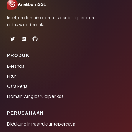
AnakbornSSL
Intelijen domain otomatis dan independen
untuk web terbuka.
PRODUK
Beranda
Fitur
Cara kerja
Domain yang baru diperiksa
PERUSAHAAN
Didukung infrastruktur tepercaya