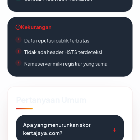
Kekurangan
Data reputasi publik terbatas
Tidak ada header HSTS terdeteksi
Nameserver milik registrar yang sama
Pertanyaan Umum
Apa yang menurunkan skor
kertajaya.com?