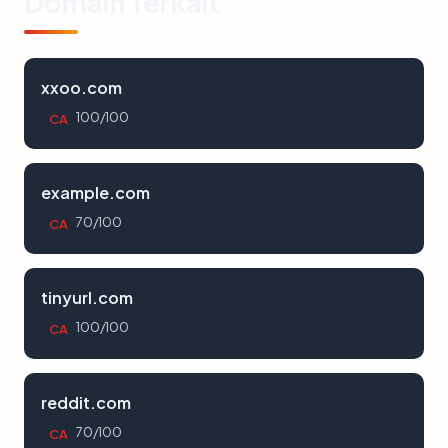
Domain Terkait
xxoo.com
100/100
CA
example.com
70/100
CA
tinyurl.com
100/100
CA
reddit.com
70/100
CA