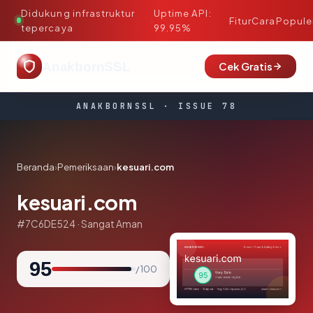
Didukung infrastruktur
Uptime API:
·
Fitur
Cara
Popule
tepercaya
99.95%
AnakbornSSL
Cek Gratis
ANAKBORNSSL · ISSUE 78
Beranda
›
Pemeriksaan
›
kesuari.com
kesuari.com
#7C6DE524 · Sangat Aman
95
/ 100