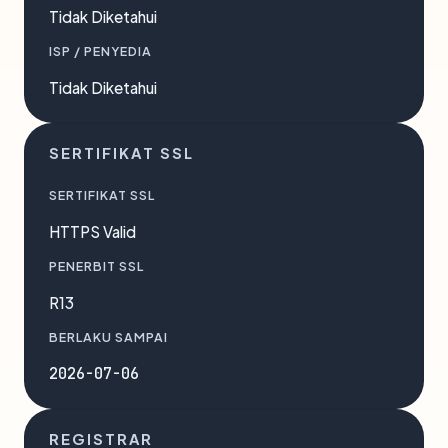
Tidak Diketahui
ISP / PENYEDIA
Tidak Diketahui
SERTIFIKAT SSL
SERTIFIKAT SSL
HTTPS Valid
PENERBIT SSL
R13
BERLAKU SAMPAI
2026-07-06
REGISTRAR