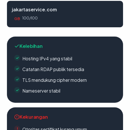
jakartaservice.com
100/100
GB
Kelebihan
Hosting IPv4 yang stabil
Catatan RDAP publik tersedia
TLS mendukung cipher modern
Nameserver stabil
Kekurangan
Otoritas sertifikat kurang umum