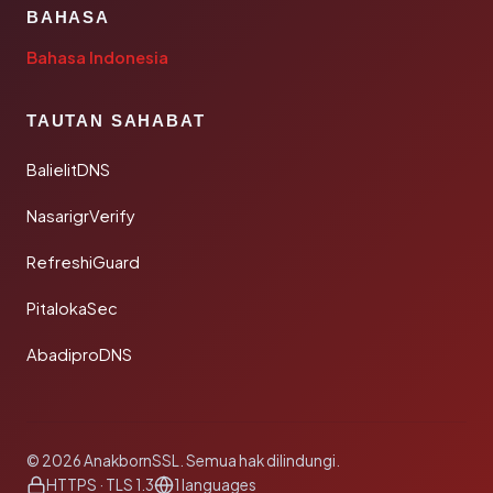
BAHASA
Bahasa Indonesia
TAUTAN SAHABAT
BalielitDNS
NasarigrVerify
RefreshiGuard
PitalokaSec
AbadiproDNS
© 2026 AnakbornSSL. Semua hak dilindungi.
HTTPS · TLS 1.3
1 languages