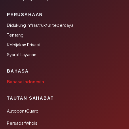
PERUSAHAAN
Didukung infrastruktur tepercaya
Tentang
Kebijakan Privasi
Syarat Layanan
BAHASA
Bahasa Indonesia
TAUTAN SAHABAT
AutocontGuard
PersadarWhois