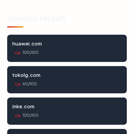
Domain Terkait
huawei.com
100/100
CN
tokolg.com
60/100
CN
inke.com
100/100
CN