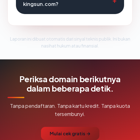
kingsun.com?
Laporan ini dibuat otomatis dari sinyal teknis publik. Ini bukan
nasihat hukum atau finansial.
Periksa domain berikutnya
dalam beberapa detik.
Tanpa pendaftaran. Tanpa kartu kredit. Tanpa kuota
tersembunyi.
Mulai cek gratis →