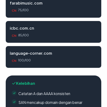
farabimusic.com
75/100
CN
icbc.com.cn
85/100
CN
language-corner.com
100/100
CN
Kelebihan
Catatan A dan AAAA konsisten
SAN mencakup domain dengan benar