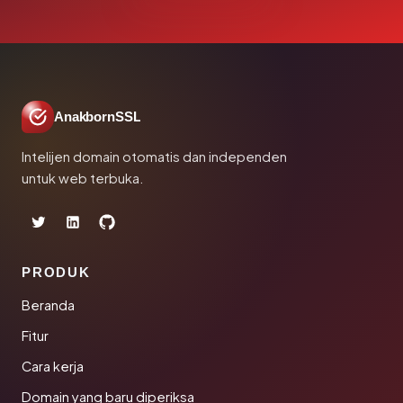
AnakbornSSL
Intelijen domain otomatis dan independen
untuk web terbuka.
PRODUK
Beranda
Fitur
Cara kerja
Domain yang baru diperiksa