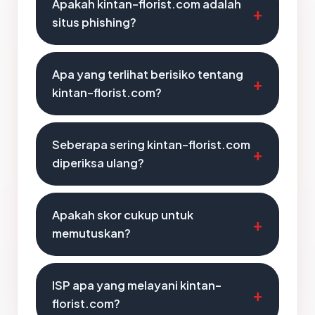
Apakah kintan-florist.com adalah
situs phishing?
Apa yang terlihat berisiko tentang
kintan-florist.com?
Seberapa sering kintan-florist.com
diperiksa ulang?
Apakah skor cukup untuk
memutuskan?
ISP apa yang melayani kintan-
florist.com?