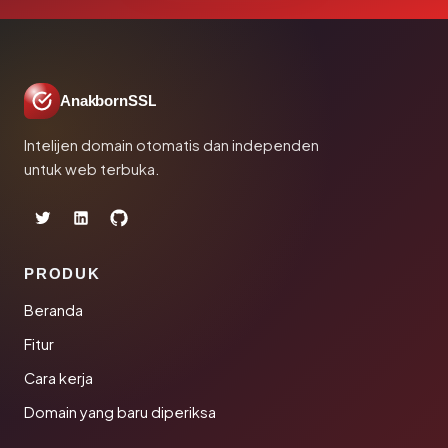
AnakbornSSL
Intelijen domain otomatis dan independen
untuk web terbuka.
PRODUK
Beranda
Fitur
Cara kerja
Domain yang baru diperiksa