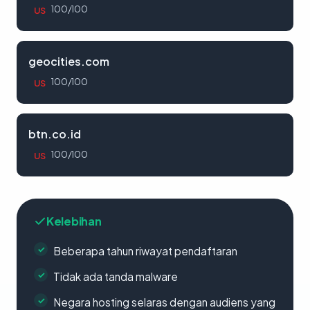
100/100
US
geocities.com
100/100
US
btn.co.id
100/100
US
Kelebihan
Beberapa tahun riwayat pendaftaran
Tidak ada tanda malware
Negara hosting selaras dengan audiens yang