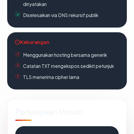
dinyatakan
Diselesaikan via DNS rekursif publik
Kekurangan
Menggunakan hosting bersama generik
Catatan TXT mengekspos sedikit petunjuk
TLS menerima cipher lama
Pertanyaan Umum