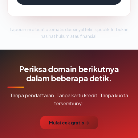
Laporan ini dibuat otomatis dari sinyal teknis publik. Ini bukan
nasihat hukum atau finansial.
Periksa domain berikutnya
dalam beberapa detik.
Tanpa pendaftaran. Tanpa kartu kredit. Tanpa kuota
tersembunyi.
Mulai cek gratis →