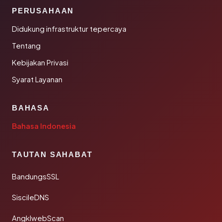
PERUSAHAAN
Didukung infrastruktur tepercaya
Tentang
Kebijakan Privasi
Syarat Layanan
BAHASA
Bahasa Indonesia
TAUTAN SAHABAT
BandungsSSL
SiscileDNS
AngklwebScan