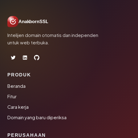
AnakbornSSL
Intelijen domain otomatis dan independen
untuk web terbuka.
PRODUK
Beranda
Fitur
Cara kerja
Domain yang baru diperiksa
PERUSAHAAN