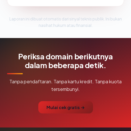
Laporan ini dibuat otomatis dari sinyal teknis publik. Ini bukan
nasihat hukum atau finansial.
Periksa domain berikutnya
dalam beberapa detik.
Tanpa pendaftaran. Tanpa kartu kredit. Tanpa kuota
tersembunyi.
Mulai cek gratis →