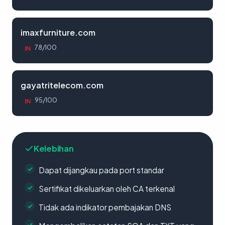
imaxfurniture.com
78/100
IN
gayatritelecom.com
95/100
IN
Kelebihan
Dapat dijangkau pada port standar
Sertifikat dikeluarkan oleh CA terkenal
Tidak ada indikator pembajakan DNS