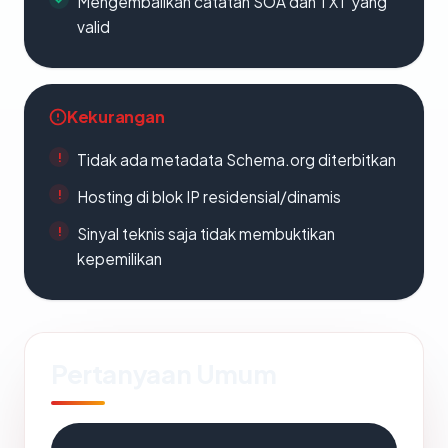
Mengembalikan catatan SOA dan TXT yang
valid
Kekurangan
Tidak ada metadata Schema.org diterbitkan
Hosting di blok IP residensial/dinamis
Sinyal teknis saja tidak membuktikan
kepemilikan
Pertanyaan Umum