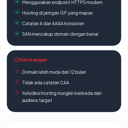
Menggunakan endpoint HTTPS modern
Hosting di jaringan ISP yang mapan
Catatan A dan AAAA konsisten
SAN mencakup domain dengan benar
Kekurangan
Domain lebih muda dari 12 bulan
Tidak ada catatan CAA
Yurisdiksi hosting mungkin berbeda dari
audiens target