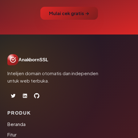
Mulai cek gratis →
AnakbornSSL
Intelijen domain otomatis dan independen
untuk web terbuka.
PRODUK
Beranda
Fitur