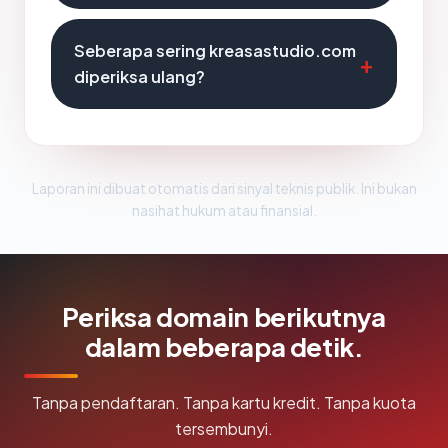
Seberapa sering kreasastudio.com
diperiksa ulang?
Laporan ini dibuat otomatis dari sinyal teknis publik. Ini bukan
nasihat hukum atau finansial.
Periksa domain berikutnya
dalam beberapa detik.
Tanpa pendaftaran. Tanpa kartu kredit. Tanpa kuota
tersembunyi.