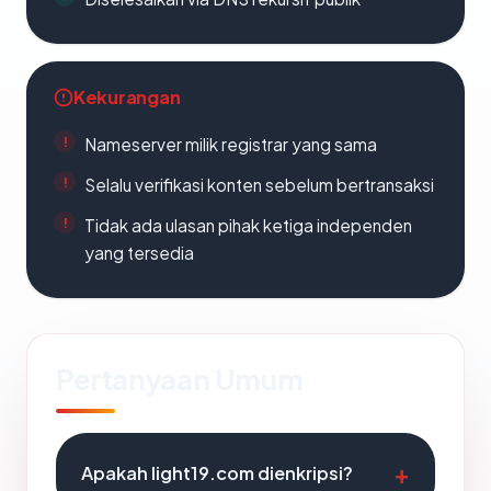
Kekurangan
Nameserver milik registrar yang sama
Selalu verifikasi konten sebelum bertransaksi
Tidak ada ulasan pihak ketiga independen
yang tersedia
Pertanyaan Umum
Apakah light19.com dienkripsi?