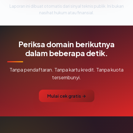
Laporan ini dibuat otomatis dari sinyal teknis publik. Ini bukan
nasihat hukum atau finansial.
Periksa domain berikutnya
dalam beberapa detik.
Tanpa pendaftaran. Tanpa kartu kredit. Tanpa kuota
tersembunyi.
Mulai cek gratis →