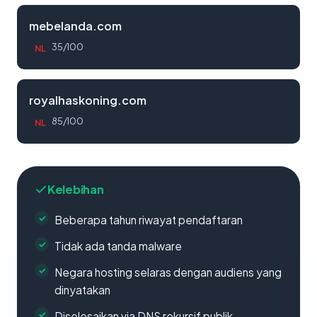
mebelanda.com
35/100
NL
royalhaskoning.com
85/100
NL
Kelebihan
Beberapa tahun riwayat pendaftaran
Tidak ada tanda malware
Negara hosting selaras dengan audiens yang
dinyatakan
Diselesaikan via DNS rekursif publik