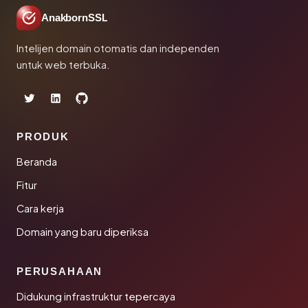
AnakbornSSL
Intelijen domain otomatis dan independen
untuk web terbuka.
PRODUK
Beranda
Fitur
Cara kerja
Domain yang baru diperiksa
PERUSAHAAN
Didukung infrastruktur tepercaya