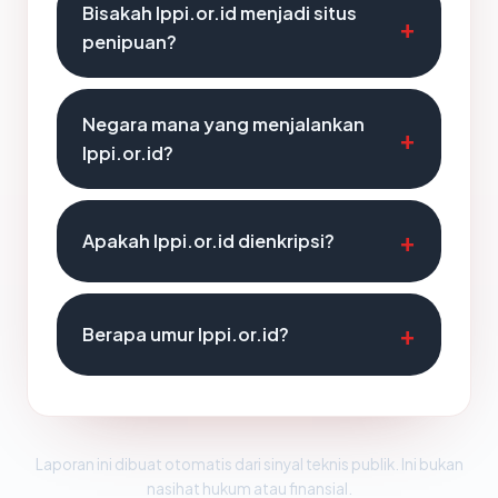
Bisakah lppi.or.id menjadi situs
penipuan?
Negara mana yang menjalankan
lppi.or.id?
Apakah lppi.or.id dienkripsi?
Berapa umur lppi.or.id?
Laporan ini dibuat otomatis dari sinyal teknis publik. Ini bukan
nasihat hukum atau finansial.