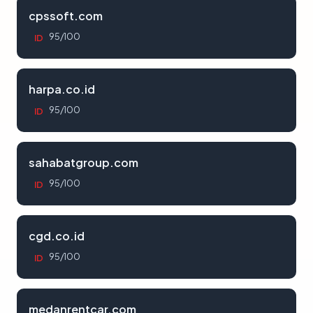
cpssoft.com
95/100
ID
harpa.co.id
95/100
ID
sahabatgroup.com
95/100
ID
cgd.co.id
95/100
ID
medanrentcar.com