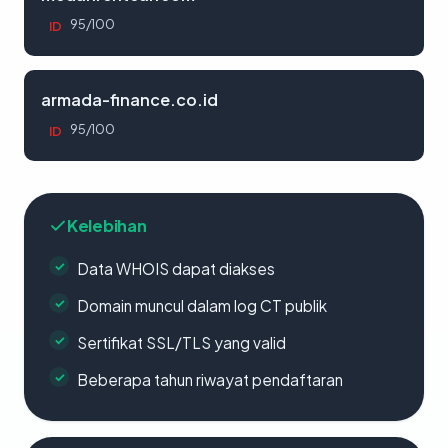
95/100
ID
armada-finance.co.id
95/100
ID
Kelebihan
Data WHOIS dapat diakses
Domain muncul dalam log CT publik
Sertifikat SSL/TLS yang valid
Beberapa tahun riwayat pendaftaran