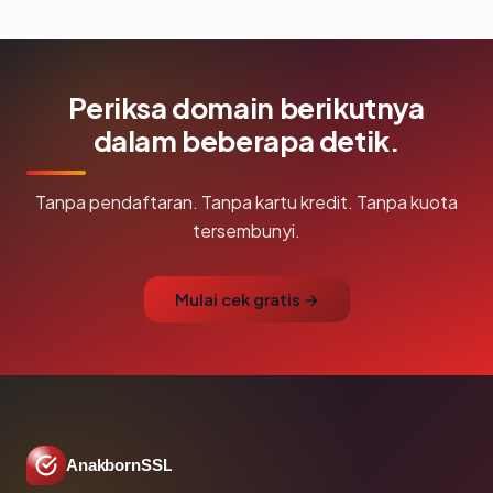
Periksa domain berikutnya
dalam beberapa detik.
Tanpa pendaftaran. Tanpa kartu kredit. Tanpa kuota
tersembunyi.
Mulai cek gratis →
AnakbornSSL