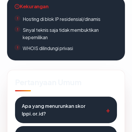
Kekurangan
Hosting di blok IP residensial/dinamis
Sinyal teknis saja tidak membuktikan
kepemilikan
WHOIS dilindungi privasi
Pertanyaan Umum
Apa yang menurunkan skor
lppi.or.id?