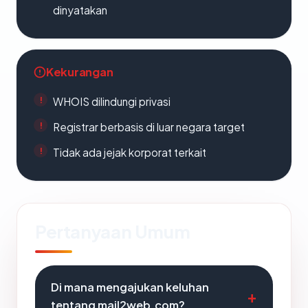
dinyatakan
Kekurangan
WHOIS dilindungi privasi
Registrar berbasis di luar negara target
Tidak ada jejak korporat terkait
Pertanyaan Umum
Di mana mengajukan keluhan
tentang mail2web.com?