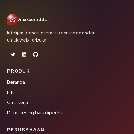
AnakbornSSL
Intelijen domain otomatis dan independen
untuk web terbuka.
PRODUK
Beranda
Fitur
Cara kerja
Domain yang baru diperiksa
PERUSAHAAN