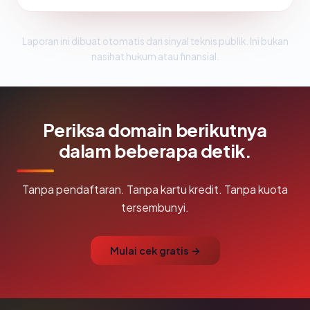
Laporan ini dibuat otomatis dari sinyal teknis publik. Ini bukan
nasihat hukum atau finansial.
Periksa domain berikutnya
dalam beberapa detik.
Tanpa pendaftaran. Tanpa kartu kredit. Tanpa kuota
tersembunyi.
Mulai cek gratis →