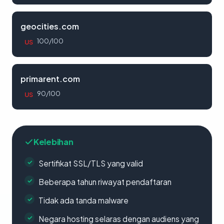
geocities.com
100/100
US
primarent.com
90/100
US
Kelebihan
Sertifikat SSL/TLS yang valid
Beberapa tahun riwayat pendaftaran
Tidak ada tanda malware
Negara hosting selaras dengan audiens yang