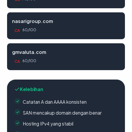
nasarigroup.com
60/100
CA
gmvaluta.com
60/100
CA
Kelebihan
Catatan A dan AAAA konsisten
SAN mencakup domain dengan benar
Hosting IPv4 yang stabil