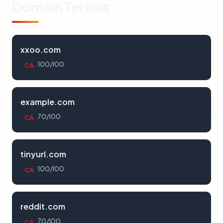
Domain Terkait
xxoo.com
100/100
CA
example.com
70/100
CA
tinyurl.com
100/100
CA
reddit.com
70/100
CA