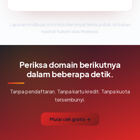
Laporan ini dibuat otomatis dari sinyal teknis publik. Ini bukan
nasihat hukum atau finansial.
Periksa domain berikutnya
dalam beberapa detik.
Tanpa pendaftaran. Tanpa kartu kredit. Tanpa kuota
tersembunyi.
Mulai cek gratis →