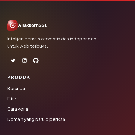
AnakbornSSL
Intelijen domain otomatis dan independen
untuk web terbuka.
PRODUK
Beranda
Fitur
Cara kerja
Domain yang baru diperiksa