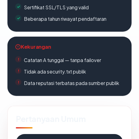
Sertifikat SSL/TLS yang valid
Beberapa tahun riwayat pendaftaran
Kekurangan
Catatan A tunggal — tanpa failover
Tidak ada security.txt publik
Data reputasi terbatas pada sumber publik
Pertanyaan Umum