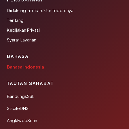
Didukung infrastruktur tepercaya
Tentang
Kebijakan Privasi
Syarat Layanan
BAHASA
Bahasa Indonesia
TAUTAN SAHABAT
BandungsSSL
SiscileDNS
AngklwebScan