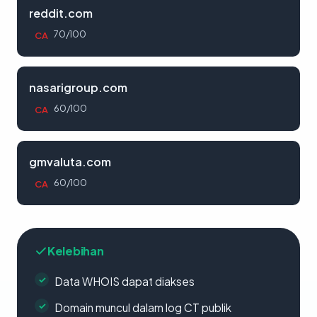
reddit.com
70/100
CA
nasarigroup.com
60/100
CA
gmvaluta.com
60/100
CA
Kelebihan
Data WHOIS dapat diakses
Domain muncul dalam log CT publik