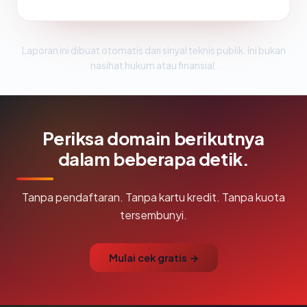
Laporan ini dibuat otomatis dari sinyal teknis publik. Ini bukan
nasihat hukum atau finansial.
Periksa domain berikutnya
dalam beberapa detik.
Tanpa pendaftaran. Tanpa kartu kredit. Tanpa kuota
tersembunyi.
Mulai cek gratis →