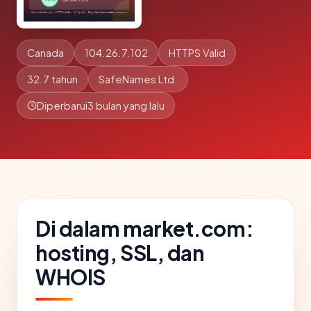
Canada
104.26.7.102
HTTPS Valid
32.7 tahun
SafeNames Ltd.
Diperbarui
3 bulan yang lalu
Di dalam market.com:
hosting, SSL, dan
WHOIS