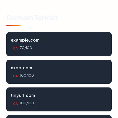
Domain Terkait
example.com
70/100
CA
xxoo.com
100/100
CA
tinyurl.com
100/100
CA