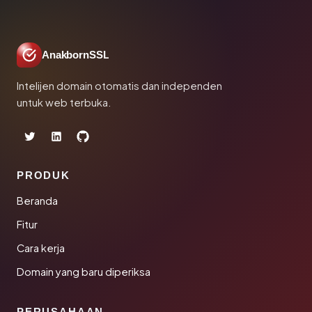
AnakbornSSL
Intelijen domain otomatis dan independen
untuk web terbuka.
PRODUK
Beranda
Fitur
Cara kerja
Domain yang baru diperiksa
PERUSAHAAN