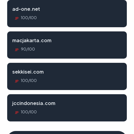
ad-one.net
100/100
JP
macjakarta.com
90/100
JP
sekkisei.com
100/100
JP
jccindonesia.com
100/100
JP