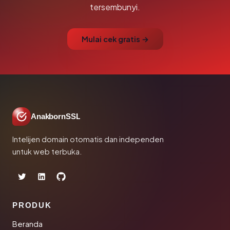
tersembunyi.
Mulai cek gratis →
AnakbornSSL
Intelijen domain otomatis dan independen
untuk web terbuka.
PRODUK
Beranda