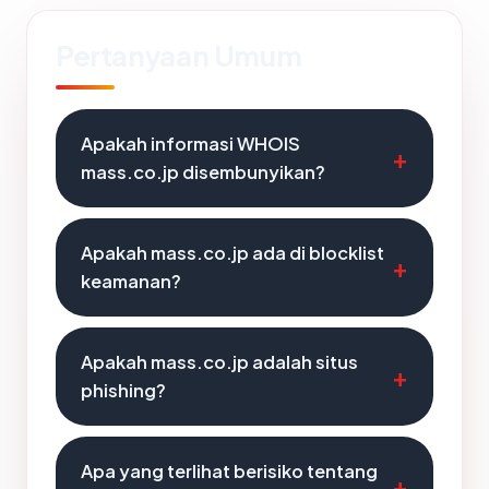
Pertanyaan Umum
Apakah informasi WHOIS
mass.co.jp disembunyikan?
Apakah mass.co.jp ada di blocklist
keamanan?
Apakah mass.co.jp adalah situs
phishing?
Apa yang terlihat berisiko tentang