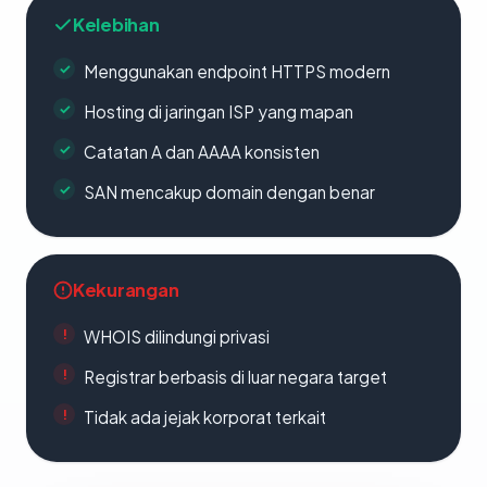
Kelebihan
Menggunakan endpoint HTTPS modern
Hosting di jaringan ISP yang mapan
Catatan A dan AAAA konsisten
SAN mencakup domain dengan benar
Kekurangan
WHOIS dilindungi privasi
Registrar berbasis di luar negara target
Tidak ada jejak korporat terkait