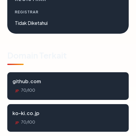
REGISTRAR
Tidak Diketahui
Domain Terkait
github.com
70/100
JP
ko-ki.co.jp
70/100
JP