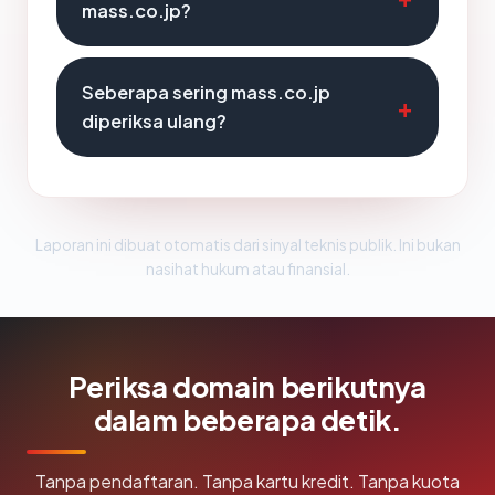
mass.co.jp?
Seberapa sering mass.co.jp
diperiksa ulang?
Laporan ini dibuat otomatis dari sinyal teknis publik. Ini bukan
nasihat hukum atau finansial.
Periksa domain berikutnya
dalam beberapa detik.
Tanpa pendaftaran. Tanpa kartu kredit. Tanpa kuota