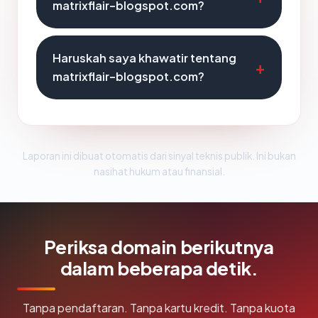
matrixflair-blogspot.com?
Haruskah saya khawatir tentang
matrixflair-blogspot.com?
Laporan ini dibuat otomatis dari sinyal teknis publik. Ini bukan
nasihat hukum atau finansial.
Periksa domain berikutnya
dalam beberapa detik.
Tanpa pendaftaran. Tanpa kartu kredit. Tanpa kuota