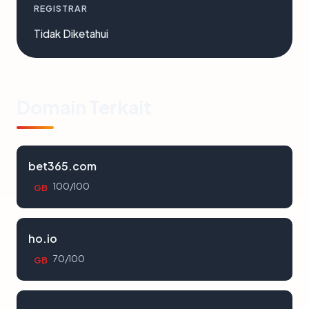
REGISTRAR
Tidak Diketahui
Domain Terkait
bet365.com
100/100
GB
ho.io
70/100
GB