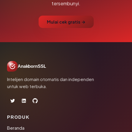
tersembunyi.
Mulai cek gratis →
AnakbornSSL
Intelijen domain otomatis dan independen
untuk web terbuka.
PRODUK
Beranda