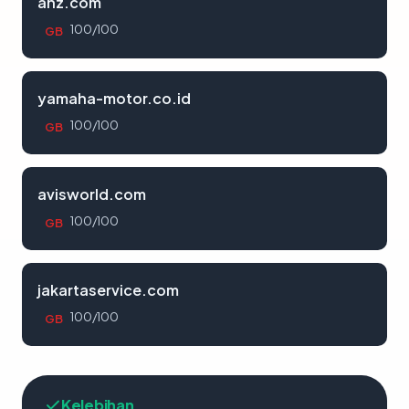
anz.com
100/100
GB
yamaha-motor.co.id
100/100
GB
avisworld.com
100/100
GB
jakartaservice.com
100/100
GB
Kelebihan