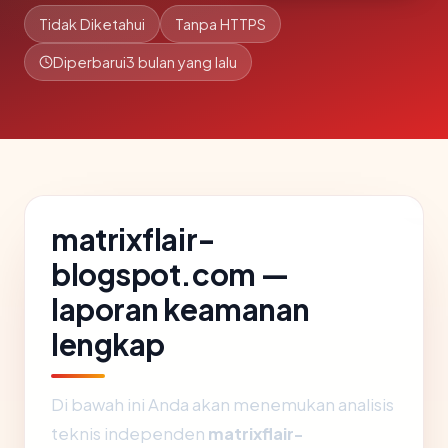
Tidak Diketahui
Tanpa HTTPS
Diperbarui
3 bulan yang lalu
matrixflair-
blogspot.com —
laporan keamanan
lengkap
Di bawah ini Anda akan menemukan analisis
teknis independen
matrixflair-