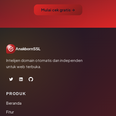
Mulai cek gratis →
AnakbornSSL
Intelijen domain otomatis dan independen
untuk web terbuka.
PRODUK
Beranda
Fitur