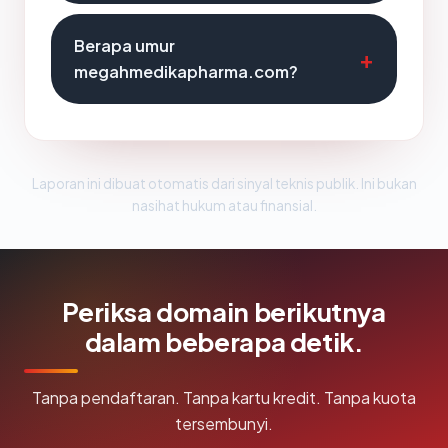
Berapa umur
megahmedikapharma.com?
Laporan ini dibuat otomatis dari sinyal teknis publik. Ini bukan
nasihat hukum atau finansial.
Periksa domain berikutnya
dalam beberapa detik.
Tanpa pendaftaran. Tanpa kartu kredit. Tanpa kuota
tersembunyi.