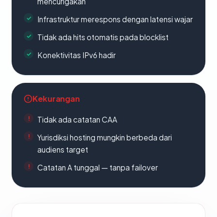
mencurigakan
Infrastruktur merespons dengan latensi wajar
Tidak ada hits otomatis pada blocklist
Konektivitas IPv6 hadir
Kekurangan
Tidak ada catatan CAA
Yurisdiksi hosting mungkin berbeda dari
audiens target
Catatan A tunggal — tanpa failover