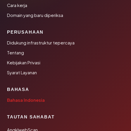
Cara kerja
Domain yang baru diperiksa
PERUSAHAAN
Didukung infrastruktur tepercaya
Tentang
Kebijakan Privasi
Syarat Layanan
BAHASA
Bahasa Indonesia
TAUTAN SAHABAT
AngklwebScan