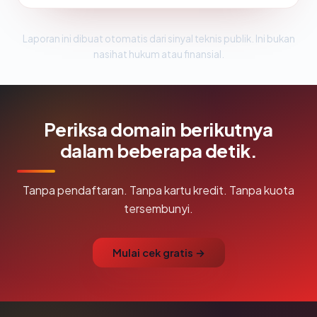
Laporan ini dibuat otomatis dari sinyal teknis publik. Ini bukan
nasihat hukum atau finansial.
Periksa domain berikutnya
dalam beberapa detik.
Tanpa pendaftaran. Tanpa kartu kredit. Tanpa kuota
tersembunyi.
Mulai cek gratis →