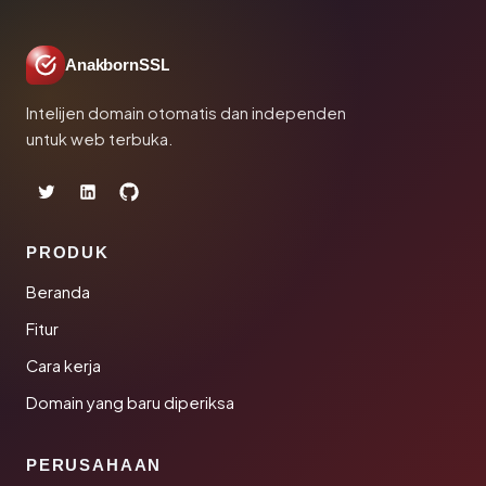
AnakbornSSL
Intelijen domain otomatis dan independen
untuk web terbuka.
PRODUK
Beranda
Fitur
Cara kerja
Domain yang baru diperiksa
PERUSAHAAN