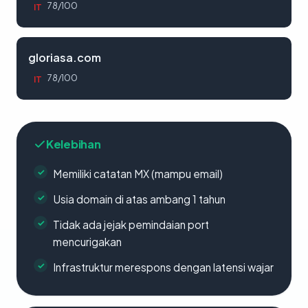
78/100
IT
gloriasa.com
78/100
IT
Kelebihan
Memiliki catatan MX (mampu email)
Usia domain di atas ambang 1 tahun
Tidak ada jejak pemindaian port
mencurigakan
Infrastruktur merespons dengan latensi wajar