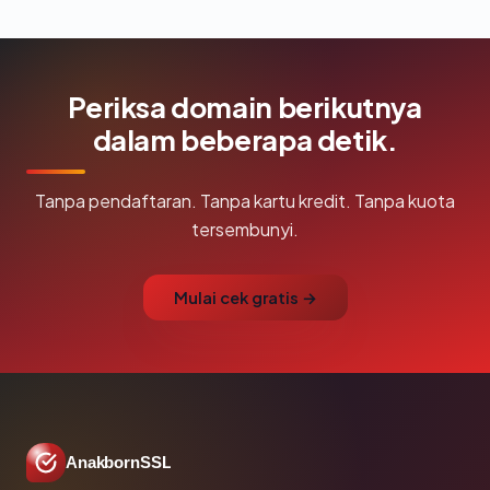
Periksa domain berikutnya
dalam beberapa detik.
Tanpa pendaftaran. Tanpa kartu kredit. Tanpa kuota
tersembunyi.
Mulai cek gratis →
AnakbornSSL