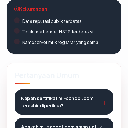
Kekurangan
Data reputasi publik terbatas
Tidak ada header HSTS terdeteksi
Nameserver milik registrar yang sama
Pertanyaan Umum
Kapan sertifikat mi-school.com
terakhir diperiksa?
Apakah mi-school.com aman untuk