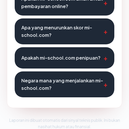
pembayaran online?
Apa yang menurunkan skor mi-
school.com?
Apakah mi-school.com penipuan?
Negara mana yang menjalankan mi-
school.com?
Laporan ini dibuat otomatis dari sinyal teknis publik. Ini bukan
nasihat hukum atau finansial.