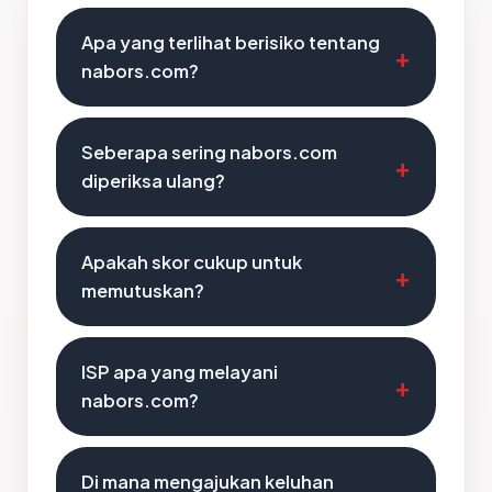
Apa yang terlihat berisiko tentang
nabors.com?
Seberapa sering nabors.com
diperiksa ulang?
Apakah skor cukup untuk
memutuskan?
ISP apa yang melayani
nabors.com?
Di mana mengajukan keluhan