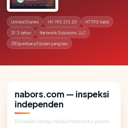
United States
141.193.213.20
HTTPS Valid
31.3 tahun
Network Solutions, LLC
Diperbarui
3 bulan yang lalu
nabors.com — inspeksi
independen
Di bawah: setiap fakta infrastruktur publik