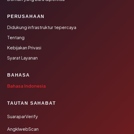
PERUSAHAAN
Didukung infrastruktur tepercaya
Tentang
Kebijakan Privasi
Syarat Layanan
BAHASA
Bahasa Indonesia
TAUTAN SAHABAT
SuaraparVerify
AngklwebScan