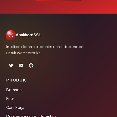
AnakbornSSL
Intelijen domain otomatis dan independen
untuk web terbuka.
PRODUK
Beranda
Fitur
Cara kerja
Domain yang baru diperiksa