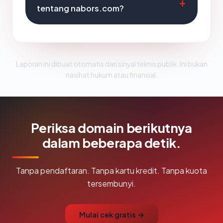
tentang nabors.com?
Laporan ini dibuat otomatis dari sinyal teknis publik. Ini bukan
nasihat hukum atau finansial.
Periksa domain berikutnya
dalam beberapa detik.
Tanpa pendaftaran. Tanpa kartu kredit. Tanpa kuota
tersembunyi.
Mulai cek gratis →