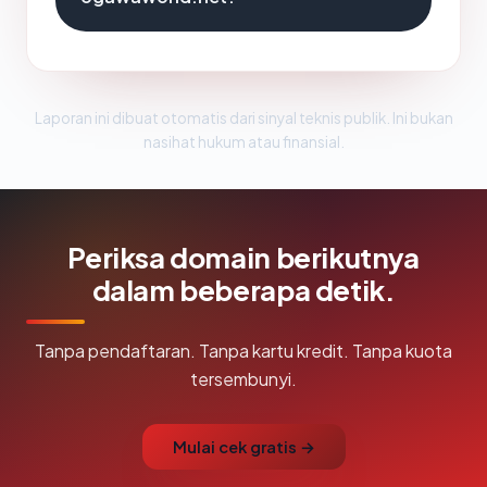
Laporan ini dibuat otomatis dari sinyal teknis publik. Ini bukan
nasihat hukum atau finansial.
Periksa domain berikutnya
dalam beberapa detik.
Tanpa pendaftaran. Tanpa kartu kredit. Tanpa kuota
tersembunyi.
Mulai cek gratis →