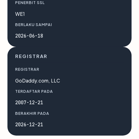
PENERBIT SSL
WE1
BERLAKU SAMPAI
2026-06-18
REGISTRAR
REGISTRAR
GoDaddy.com, LLC
TERDAFTAR PADA
2007-12-21
BERAKHIR PADA
2026-12-21